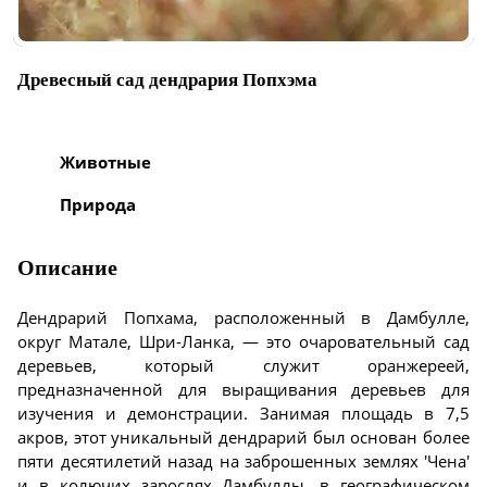
Древесный сад дендрария Попхэма
Животные
Природа
Описание
Дендрарий Попхама, расположенный в Дамбулле,
округ Матале, Шри-Ланка, — это очаровательный сад
деревьев, который служит оранжереей,
предназначенной для выращивания деревьев для
изучения и демонстрации. Занимая площадь в 7,5
акров, этот уникальный дендрарий был основан более
пяти десятилетий назад на заброшенных землях 'Чена'
и в колючих зарослях Дамбуллы, в географическом