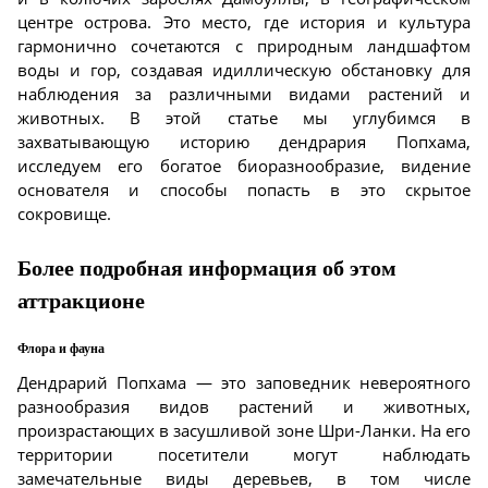
центре острова. Это место, где история и культура
гармонично сочетаются с природным ландшафтом
воды и гор, создавая идиллическую обстановку для
наблюдения за различными видами растений и
животных. В этой статье мы углубимся в
захватывающую историю дендрария Попхама,
исследуем его богатое биоразнообразие, видение
основателя и способы попасть в это скрытое
сокровище.
Более подробная информация об этом
аттракционе
Флора и фауна
Дендрарий Попхама — это заповедник невероятного
разнообразия видов растений и животных,
произрастающих в засушливой зоне Шри-Ланки. На его
территории посетители могут наблюдать
замечательные виды деревьев, в том числе