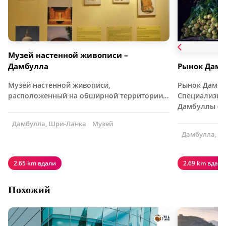
Музей настенной живописи –
Дамбулла
Рынок Дамб
Музей настенной живописи,
Рынок Дамбу
расположенный на обширной территории…
Специализир
Дамбуллы (DD
Дамбулла, Шри-Ланка
Музей
Дамбулла, Ш
2.65 km вдали
2.69 km вдали
Похожий