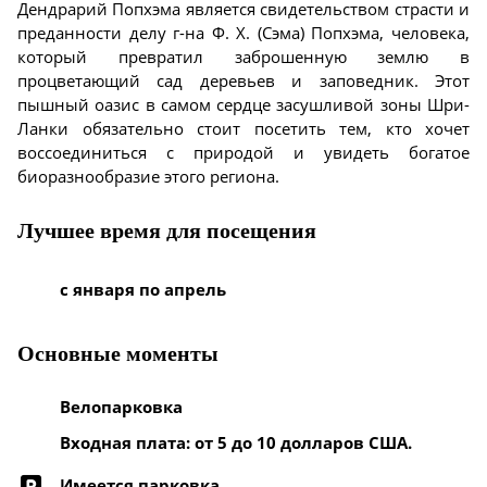
Дендрарий Попхэма является свидетельством страсти и
преданности делу г-на Ф. Х. (Сэма) Попхэма, человека,
который превратил заброшенную землю в
процветающий сад деревьев и заповедник. Этот
пышный оазис в самом сердце засушливой зоны Шри-
Ланки обязательно стоит посетить тем, кто хочет
воссоединиться с природой и увидеть богатое
биоразнообразие этого региона.
Лучшее время для посещения
с января по апрель
Основные моменты
Велопарковка
Входная плата: от 5 до 10 долларов США.
Имеется парковка