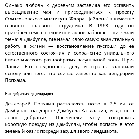
Однако любовь к деревьям заставила его оставить
выращивание чая и присоединиться к проекту
Смитсоновского института 'Флора Цейлона' в качестве
главного полевого сотрудника. В 1963 году он
приобрел семь с половиной акров заброшенной земли
'Чена' в Дамбулле, где начал свою самую значительную
работу в жизни — восстановление пустоши до ее
естественного состояния и сохранение уникального
биологического разнообразия засушливой зоны Шри-
Ланки. Его преданность делу и страсть заложили
основу для того, что сейчас известно как дендрарий
Попхама.
Как добраться до дендрария
Дендрарий Попхама расположен всего в 2,5 км от
Дамбуллы на дороге Дамбулла-Кандалама, и до него
легко добраться. Посетители могут совершить
короткую поездку из Дамбуллы, чтобы попасть в этот
зеленый оазис посреди засушливого ландшафта.