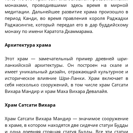
монахами, проводившими здесь время в мирной
медитации. Дальнейшее развитие храма произошло в
период Канди, во время правления короля Раджадхи
Раджасингхе, который передал его в дар буддийскому
монаху по имени Каратота Дхаммарама.
Архитектура храма
Этот храм — замечательный пример древней шри-
ланкийской архитектуры. Он построен на скале и
имеет уникальный дизайн, отражающий культурное и
историческое влияние Шри-Ланки. Храм включает в
себя несколько сооружений, в том числе храм Сатсати
Вихара Мандир и храм Маха Вихара Девалайя.
Храм Сатсати Вихара
Храм Сатсати Вихара Мандир — значимое сооружение
в храме, в котором находятся две сидячие статуи Будды
и одна древняя стоящая статуя Будды. Все эти статуи