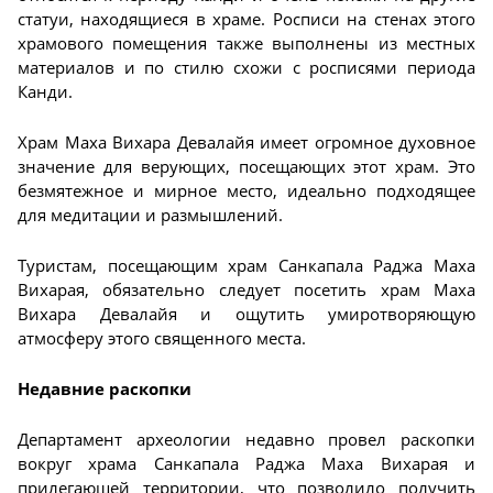
статуи, находящиеся в храме. Росписи на стенах этого
храмового помещения также выполнены из местных
материалов и по стилю схожи с росписями периода
Канди.
Храм Маха Вихара Девалайя имеет огромное духовное
значение для верующих, посещающих этот храм. Это
безмятежное и мирное место, идеально подходящее
для медитации и размышлений.
Туристам, посещающим храм Санкапала Раджа Маха
Вихарая, обязательно следует посетить храм Маха
Вихара Девалайя и ощутить умиротворяющую
атмосферу этого священного места.
Недавние раскопки
Департамент археологии недавно провел раскопки
вокруг храма Санкапала Раджа Маха Вихарая и
прилегающей территории, что позволило получить