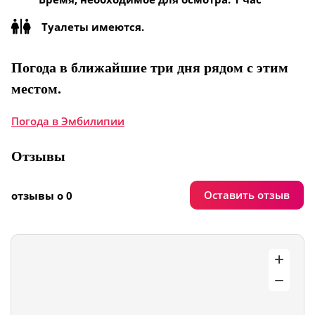
Туалеты имеются.
Погода в ближайшие три дня рядом с этим
местом.
Погода в Эмбилипии
Отзывы
Оставить отзыв
отзывы о 0