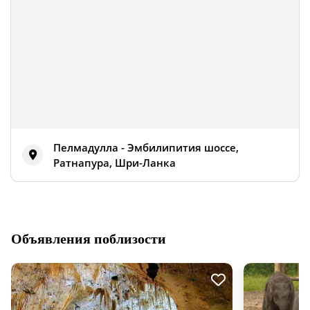
Пелмадулла - Эмбилипития шоссе,
Ратнапура, Шри-Ланка
Объявления поблизости