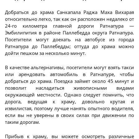
Добраться до храма Санкапала Раджа Маха Вихарая
относительно легко, так как он расположен недалеко от
24-го километра главной дороги Ратнапура —
Эмбилипития в районе Паллебедда округа Ратнапура.
Посетители могут доехать на автобусе из города
Ратнапура до Паллебедды; оттуда до храма можно
дойти пешком за несколько минут.
В качестве альтернативы, посетители могут взять такси
или арендовать автомобиль в Ратнапуре, чтобы
добраться до храма. Поездка займет около 45 минут и
позволит насладиться живописными видами
окружающей местности. Однако следует помнить, что
дорога, ведущая к храму, довольно крутая и
извилистая, поэтому лучше нанять опытного водителя,
если вы не уверены в своих силах при движении по
таким дорогам.
Прибыв к храму, вы можете осмотреть различные