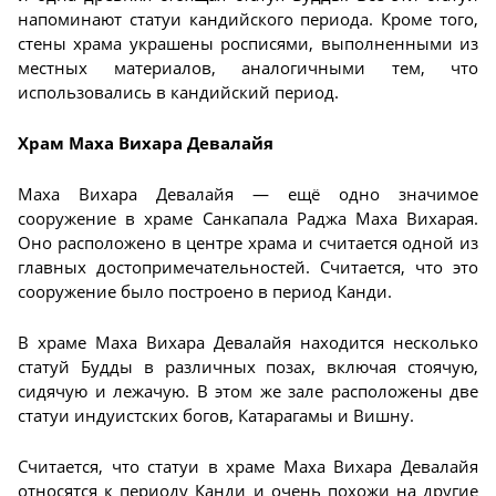
напоминают статуи кандийского периода. Кроме того,
стены храма украшены росписями, выполненными из
местных материалов, аналогичными тем, что
использовались в кандийский период.
Храм Маха Вихара Девалайя
Маха Вихара Девалайя — ещё одно значимое
сооружение в храме Санкапала Раджа Маха Вихарая.
Оно расположено в центре храма и считается одной из
главных достопримечательностей. Считается, что это
сооружение было построено в период Канди.
В храме Маха Вихара Девалайя находится несколько
статуй Будды в различных позах, включая стоячую,
сидячую и лежачую. В этом же зале расположены две
статуи индуистских богов, Катарагамы и Вишну.
Считается, что статуи в храме Маха Вихара Девалайя
относятся к периоду Канди и очень похожи на другие