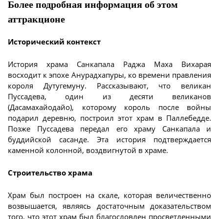
Более подробная информация об этом
аттракционе
Исторический контекст
История храма Санкапала Раджа Маха Вихарая
восходит к эпохе Анурадхапуры, ко времени правления
короля Дутугемуну. Рассказывают, что великан
Пуссадева, один из десяти великанов
(Дасамахайодайо), которому король после войны
подарил деревню, построил этот храм в Паллебедде.
Позже Пуссадева передал его храму Санкапала и
буддийской сасанде. Эта история подтверждается
каменной колонной, воздвигнутой в храме.
Строительство храма
Храм был построен на скале, которая величественно
возвышается, являясь достаточным доказательством
того, что этот храм был благословлен просветленными