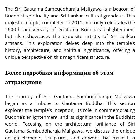
The Siri Gautama Sambuddharaja Maligawa is a beacon of
Buddhist spirituality and Sri Lankan cultural grandeur. This
majestic temple, completed in 2012, not only celebrates the
2600th anniversary of Gautama Buddha's enlightenment
but also showcases the exquisite artistry of Sri Lankan
artisans. This exploration delves deep into the temple's
history, architecture, and spiritual significance, offering a
unique perspective on this magnificent structure.
Более подробная информация об этом
аттракционе
The journey of Siri Gautama Sambuddharaja Maligawa
began as a tribute to Gautama Buddha. This section
explores the temple's inception, its role in commemorating
Buddha's enlightenment, and its significance in the Buddhist
world.
Focusing on the architectural brilliance of Siri
Gautama Sambuddharaja Maligawa, we discuss the unique
design elements, sculptures, and artwork that make it a