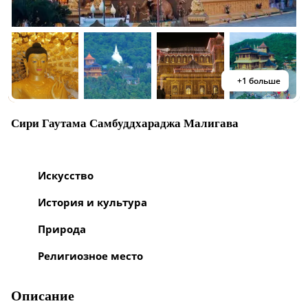
+1 больше
Сири Гаутама Самбуддхараджа Малигава
Искусство
История и культура
Природа
Религиозное место
Описание