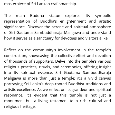
masterpiece of Sri Lankan craftsmanship.
The main Buddha statue explores its symbolic
representation of Buddha's enlightenment and artistic
significance. Discover the serene and spiritual atmosphere
of Siri Gautama Sambuddharaja Maligawa and understand
how it serves as a sanctuary for devotees and visitors alike.
Reflect on the community's involvement in the temple's
construction, showcasing the collective effort and devotion
of thousands of supporters. Delve into the temple's various
religious practices, rituals, and ceremonies, offering insight
into its spiritual essence.
Siri Gautama Sambuddharaja
Maligawa is more than just a temple; it's a vivid canvas
portraying Sri Lanka's deep-rooted Buddhist traditions and
artistic excellence. As we reflect on its grandeur and spiritual
resonance, it's evident that this temple is not just a
monument but a living testament to a rich cultural and
religious heritage.