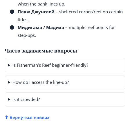
when the bank lines up.
Пляж Джунглей
– sheltered corner/reef on certain
tides.
Мидигама / Мадиха
– multiple reef points for
step-ups.
Часто задаваемые вопросы
Is Fisherman’s Reef beginner-friendly?
How do I access the line-up?
Is it crowded?
⬆ Вернуться наверх