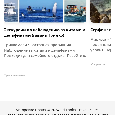
Экскурсии по наблюдению за китами и
Серфинг в 
дельфинами (гавань Тринко)
Мирисса • П
провинции. 
Тринкомали • Восточная провинция.
уровня. Пере
Наблюдение за китами и дельфинами.
Подходит для семейного отдыха. Перейти к:
…
Мирисса
Тринкомали
Авторские права © 2024 Sri Lanka Travel Pages.