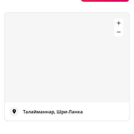
Талайманнар, Шри-Ланка