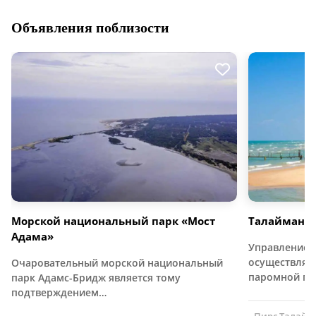
Объявления поблизости
Морской национальный парк «Мост
Талайманна
Адама»
Управление 
осуществляло
Очаровательный морской национальный
паромной пе
парк Адамс-Бридж является тому
подтверждением…