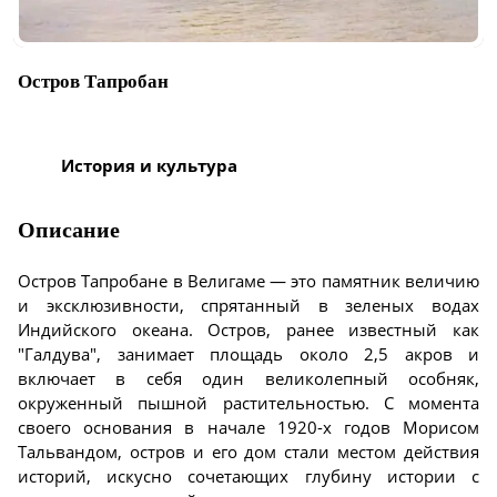
Остров Тапробан
История и культура
Описание
Остров Тапробане в Велигаме — это памятник величию
и эксклюзивности, спрятанный в зеленых водах
Индийского океана. Остров, ранее известный как
"Галдува", занимает площадь около 2,5 акров и
включает в себя один великолепный особняк,
окруженный пышной растительностью. С момента
своего основания в начале 1920-х годов Морисом
Тальвандом, остров и его дом стали местом действия
историй, искусно сочетающих глубину истории с