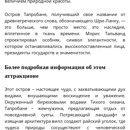
величием природной красоты.
Остров Тапробане, получивший свое название от
древнегреческого слова, обозначающего Шри-Ланку, —
это больше, чем просто место; это наследие,
вплетенное в ткань времени. Морис Тальванд
спроектировал особняк, символ элегантности, в
котором останавливались высокопоставленные лица,
президенты государств и знаменитости.
Более подробная информация об этом
аттракционе
Этот остров – настоящее чудо, с захватывающими дух
видами, внушающими восхищение и уважение.
Окруженный бирюзовыми водами Тихого океана,
Тапробане – жемчужина, предлагающая отдых от
повседневной суеты. Потрясающий ландшафт и
изящная архитектура вилл создают райский уголок, где
чудеса природы сосуществуют с человеческой