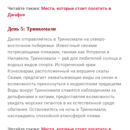
Читайте также:
Места, которые стоит посетить в
Джафне
День 5: Тринкомали
Далее отправляйтесь в Тринкомали на северо-
восточном побережье. Известный своими
потрясающими пляжами, такими как Уппувели и
Нилавели, Тринкомали — рай для любителей солнца и
водных видов спорта. Исторический храм
Конесварам, расположенный на вершине скалы
Свами, предлагает захватывающие виды на океан и
возможность прикоснуться к индуистским традициям.
Воды вокруг Тринкомали славятся наблюдением за
дельфинами и китами, предоставляя возможность
увидеть морских гигантов в их естественной среде
обитания. Остановитесь на ночь в Тринкомали,
наслаждаясь спокойной атмосферой пляжа.
Читайте также:
Места, которые стоит посетить в