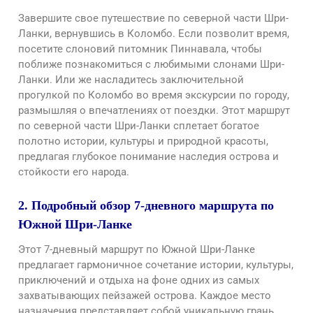
Завершите свое путешествие по северной части Шри-
Ланки, вернувшись в Коломбо. Если позволит время,
посетите слоновий питомник Пиннавала, чтобы
поближе познакомиться с любимыми слонами Шри-
Ланки. Или же насладитесь заключительной
прогулкой по Коломбо во время экскурсии по городу,
размышляя о впечатлениях от поездки. Этот маршрут
по северной части Шри-Ланки сплетает богатое
полотно истории, культуры и природной красоты,
предлагая глубокое понимание наследия острова и
стойкости его народа.
2. Подробный обзор 7-дневного маршрута по
Южной Шри-Ланке
Этот 7-дневный маршрут по Южной Шри-Ланке
предлагает гармоничное сочетание истории, культуры,
приключений и отдыха на фоне одних из самых
захватывающих пейзажей острова. Каждое место
назначения представляет собой уникальную грань