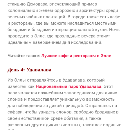
станцию Демодара, впечатляющий пример
колониальной железнодорожной архитектуры среди
зеленых чайных плантаций. В городе также есть кафе
и рестораны, где вы можете насладиться местными
блюдами и блюдами интернациональной кухни. Ночь
проведите в Элле, где прохладные вечера станут
идеальным завершением дня исследований.
Читайте также:
Лучшие кафе и рестораны в Элле
День 4: Удавалава
Из Эллы отправляйтесь в Удавалава, который
известен как
Национальный парк Удавалава
. Этот
парк является важнейшим заповедником для диких
слонов и предоставляет уникальную возможность
для наблюдения за дикой природой. Отправьтесь на
сафари, чтобы увидеть слонов, свободно бродящих в
своей естественной среде обитания, а также
различных других диких животных, таких как водяные