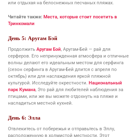
или отдыхая на белоснежных песчаных пляжах.
Читайте также:
Места, которые стоит посетить в
Тринкомали
День 5: Аругам Бэй
Продолжить
Аругам Бэй
, Аругам-Бей — рай для
серферов. Его непринужденная атмосфера и отличные
волны делают его идеальным местом для серфинга
(сезон серфинга в Аругам-Бей длится с апреля по
октябрь) или для наслаждения яркой пляжной
культурой. Исследуйте окрестности.
Национальный
парк Кумана
, Это рай для любителей наблюдения за
птицами, или же вы можете отдохнуть на пляже и
насладиться местной кухней.
День 6: Элла
Отвлекитесь от побережья и отправьтесь в Эллу,
расположенную в холмистой местности. Этот