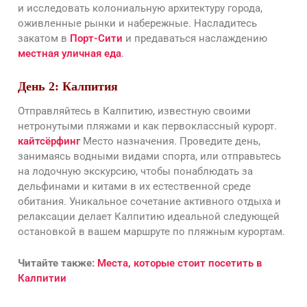
и исследовать колониальную архитектуру города,
оживленные рынки и набережные. Насладитесь
закатом в
Порт-Сити
и предаваться наслаждению
местная уличная еда
.
День 2: Калпития
Отправляйтесь в Калпитию, известную своими
нетронутыми пляжами и как первоклассный курорт.
кайтсёрфинг
Место назначения. Проведите день,
занимаясь водными видами спорта, или отправьтесь
на лодочную экскурсию, чтобы понаблюдать за
дельфинами и китами в их естественной среде
обитания. Уникальное сочетание активного отдыха и
релаксации делает Калпитию идеальной следующей
остановкой в вашем маршруте по пляжным курортам.
Читайте также:
Места, которые стоит посетить в
Калпитии