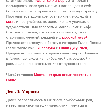
славится своим
Голландский форт
, Этот объект
Всемирного наследия ЮНЕСКО воплощает в себе
богатую историю города и его архитектурную красоту.
Прогуляйтесь вдоль крепостных стен, исследуйте...
маяк
, и прогуляйтесь по живописным улочкам с
художественными галереями, магазинами и кафе.
Сочетание голландских колониальных зданий,
старинных мечетей, церквей и...
морской музей
Предлагает заглянуть в богатую историю Галле. Пляжи
Галле, такие как...
Унаватуна
и
Пляж Джунглей
,
Предлагаются отдых и водные виды спорта. Ночевка
в Галле, наслаждение прибрежной атмосферой и
размышления о впечатлениях от путешествия.
Читайте также:
Места, которые стоит посетить в
Галле
День 3: Мирисса
Далее отправляйтесь в Мириссу, прибрежный рай,
известный своими идиллическими пляжами и