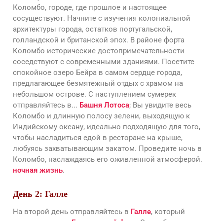
Коломбо, городе, где прошлое и настоящее
сосуществуют. Начните с изучения колониальной
архитектуры города, остатков португальской,
голландской и британской эпох. В районе форта
Коломбо исторические достопримечательности
соседствуют с современными зданиями. Посетите
спокойное озеро Бейра в самом сердце города,
предлагающее безмятежный отдых с храмом на
небольшом острове. С наступлением сумерек
отправляйтесь в...
Башня Лотоса
; Вы увидите весь
Коломбо и длинную полосу зелени, выходящую к
Индийскому океану, идеально подходящую для того,
чтобы насладиться едой в ресторане на крыше,
любуясь захватывающим закатом. Проведите ночь в
Коломбо, наслаждаясь его оживленной атмосферой.
ночная жизнь
.
День 2: Галле
На второй день отправляйтесь в
Галле
, который