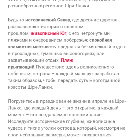
разнообразных регионов Шри-Ланки.
Будь то
исторический Север
, где древние царства
рассказывают истории о славном
прошлом;
живописный Юг
, с его нетронутыми
пляжами и очарованием побережья;
спокойная
холмистая местность
, предлагая безмятежный отдых
в прохладных, туманных высокогорьях; или
захватывающий отдых.
Пляж
прыгающий
Путешествие вдоль великолепного
побережья острова – каждый маршрут разработан
таким образом, чтобы передать суть многогранной
красоты Шри-Ланки.
Погрузитесь в празднование жизни в апреле на Шри-
Ланке, где каждый день – это открытие, а каждый
момент – это создаваемое воспоминание.
Исследуйте исторические глубины, живописные
чудеса и тихие уголки острова, который, несмотря на
свои небольшие размеры, может похвастаться