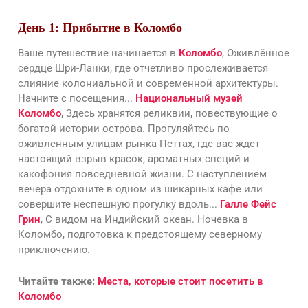
День 1: Прибытие в Коломбо
Ваше путешествие начинается в
Коломбо
, Оживлённое
сердце Шри-Ланки, где отчетливо прослеживается
слияние колониальной и современной архитектуры.
Начните с посещения...
Национальный музей
Коломбо
, Здесь хранятся реликвии, повествующие о
богатой истории острова. Прогуляйтесь по
оживленным улицам рынка Петтах, где вас ждет
настоящий взрыв красок, ароматных специй и
какофония повседневной жизни. С наступлением
вечера отдохните в одном из шикарных кафе или
совершите неспешную прогулку вдоль...
Галле Фейс
Грин
, С видом на Индийский океан. Ночевка в
Коломбо, подготовка к предстоящему северному
приключению.
Читайте также:
Места, которые стоит посетить в
Коломбо