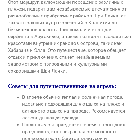
Этот маршрут, включающий посещение различных
пляжей, подарит вам незабываемые впечатления от
разнообразных прибрежных районов Шри-Ланки: от
захватывающих дух развлечений в Калпитии до
безмятежной красоты Тринкомали и волн для
серфинга в Аругам-Бей, а также позволит насладиться
красотами внутренних районов острова, таких как
Хабарана и Элла. Это путешествие, которое обещает
отдых и приключения, станет незабываемым
знакомством с природными и культурными
сокровищами Шри-Ланки.
Советы для путешественников на апрель:
В апреле обычно теплая и солнечная погода,
идеально подходящая для отдыха на пляже и
активного отдыха на природе. Рекомендуется
легкая, дышащая одежда.
Поскольку вы приедете во время новогодних
праздников, это прекрасная возможность
познакомиться с богатой культурой и