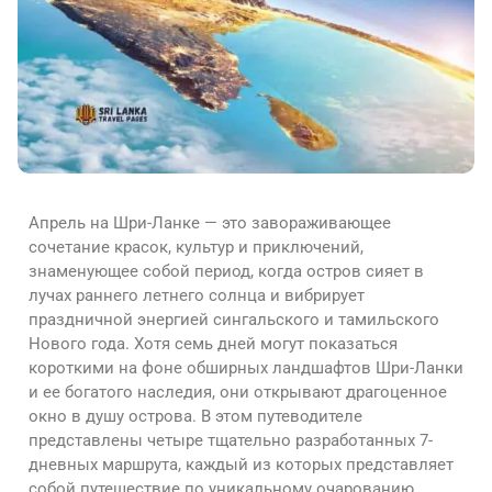
Апрель на Шри-Ланке — это завораживающее
сочетание красок, культур и приключений,
знаменующее собой период, когда остров сияет в
лучах раннего летнего солнца и вибрирует
праздничной энергией сингальского и тамильского
Нового года. Хотя семь дней могут показаться
короткими на фоне обширных ландшафтов Шри-Ланки
и ее богатого наследия, они открывают драгоценное
окно в душу острова. В этом путеводителе
представлены четыре тщательно разработанных 7-
дневных маршрута, каждый из которых представляет
собой путешествие по уникальному очарованию