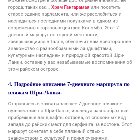
можете осмотреть больше достопримечательностей
города, таких как...
Храм Гангарамая
или посетить
старое здание парламента, или же расслабиться и
насладиться последними покупками в одном из
современных торговых центров Коломбо. Этот 7-
дневный маршрут по горной местности,
завершающийся в Галле, обеспечит вам всестороннее
знакомство с разнообразными ландшафтами,
культурным наследием и природной красотой Шри-
Ланки, оставив у вас незабываемые воспоминания об
этом райском острове.
4. Подробное описание 7-дневного маршрута по
пляжам Шри-Ланки.
Отправьтесь в захватывающее 7-дневное пляжное
путешествие по Шри-Ланке, исследуя разнообразные
прибрежные ландшафты острова, от спокойных вод
запада до райских мест для серфинга на востоке. Этот
маршрут сочетает в себе пляжный отдых с
знакомством с культурой и приключениями,