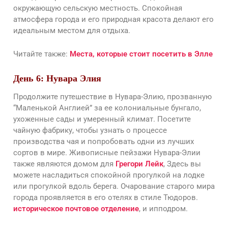
окружающую сельскую местность. Спокойная
атмосфера города и его природная красота делают его
идеальным местом для отдыха.
Читайте также:
Места, которые стоит посетить в Элле
День 6: Нувара Элия
Продолжите путешествие в Нувара-Элию, прозванную
“Маленькой Англией” за ее колониальные бунгало,
ухоженные сады и умеренный климат. Посетите
чайную фабрику, чтобы узнать о процессе
производства чая и попробовать одни из лучших
сортов в мире. Живописные пейзажи Нувара-Элии
также являются домом для
Грегори Лейк
, Здесь вы
можете насладиться спокойной прогулкой на лодке
или прогулкой вдоль берега. Очарование старого мира
города проявляется в его отелях в стиле Тюдоров.
историческое почтовое отделение
, и ипподром.