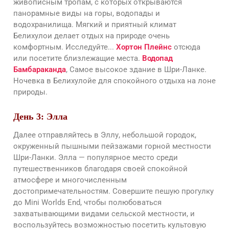
живописным тропам, с которых открываются
панорамные виды на горы, водопады и
водохранилища. Мягкий и приятный климат
Белихулои делает отдых на природе очень
комфортным. Исследуйте...
Хортон Плейнс
отсюда
или посетите близлежащие места.
Водопад
Бамбараканда
, Самое высокое здание в Шри-Ланке.
Ночевка в Белихулойе для спокойного отдыха на лоне
природы.
День 3: Элла
Далее отправляйтесь в Эллу, небольшой городок,
окруженный пышными пейзажами горной местности
Шри-Ланки. Элла — популярное место среди
путешественников благодаря своей спокойной
атмосфере и многочисленным
достопримечательностям. Совершите пешую прогулку
до Mini Worlds End, чтобы полюбоваться
захватывающими видами сельской местности, и
воспользуйтесь возможностью посетить культовую