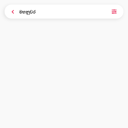
මහනුවර