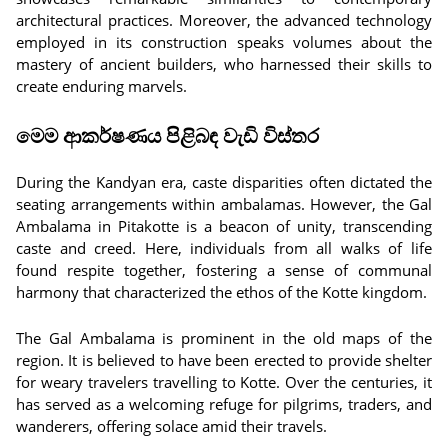
architectural practices. Moreover, the advanced technology
employed in its construction speaks volumes about the
mastery of ancient builders, who harnessed their skills to
create enduring marvels.
මෙම ආකර්ෂණය පිළිබඳ වැඩි විස්තර
During the Kandyan era, caste disparities often dictated the
seating arrangements within ambalamas. However, the Gal
Ambalama in Pitakotte is a beacon of unity, transcending
caste and creed. Here, individuals from all walks of life
found respite together, fostering a sense of communal
harmony that characterized the ethos of the Kotte kingdom.
The Gal Ambalama is prominent in the old maps of the
region. It is believed to have been erected to provide shelter
for weary travelers travelling to Kotte. Over the centuries, it
has served as a welcoming refuge for pilgrims, traders, and
wanderers, offering solace amid their travels.