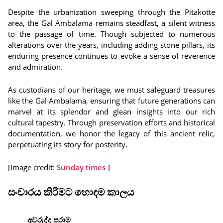
Despite the urbanization sweeping through the Pitakotte
area, the Gal Ambalama remains steadfast, a silent witness
to the passage of time. Though subjected to numerous
alterations over the years, including adding stone pillars, its
enduring presence continues to evoke a sense of reverence
and admiration.
As custodians of our heritage, we must safeguard treasures
like the Gal Ambalama, ensuring that future generations can
marvel at its splendor and glean insights into our rich
cultural tapestry. Through preservation efforts and historical
documentation, we honor the legacy of this ancient relic,
perpetuating its story for posterity.
[Image credit:
Sunday times
]
සංචාරය කිරීමට හොඳම කාලය
අවුරුද්ද පුරාම