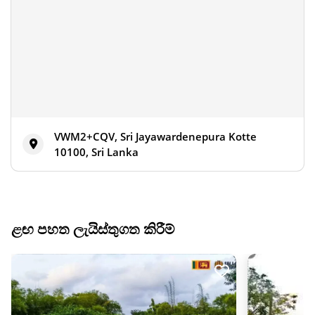
VWM2+CQV, Sri Jayawardenepura Kotte
10100, Sri Lanka
ළඟ පහත ලැයිස්තුගත කිරීම්