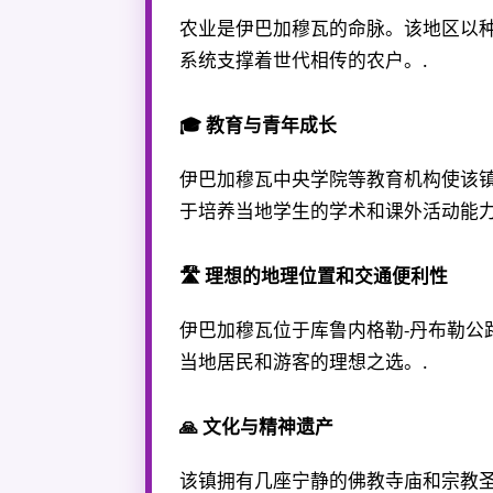
农业是伊巴加穆瓦的命脉。该地区以
系统支撑着世代相传的农户。.
🎓 教育与青年成长
伊巴加穆瓦中央学院等教育机构使该
于培养当地学生的学术和课外活动能力
🛣️ 理想的地理位置和交通便利性
伊巴加穆瓦位于库鲁内格勒-丹布勒公
当地居民和游客的理想之选。.
🙏 文化与精神遗产
该镇拥有几座宁静的佛教寺庙和宗教