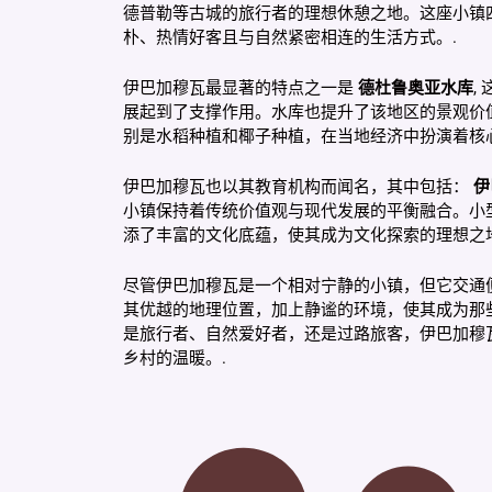
德普勒等古城的旅行者的理想休憩之地。这座小镇
朴、热情好客且与自然紧密相连的生活方式。.
伊巴加穆瓦最显著的特点之一是
德杜鲁奥亚水库
,
展起到了支撑作用。水库也提升了该地区的景观价
别是水稻种植和椰子种植，在当地经济中扮演着核
伊巴加穆瓦也以其教育机构而闻名，其中包括：
伊
小镇保持着传统价值观与现代发展的平衡融合。小
添了丰富的文化底蕴，使其成为文化探索的理想之地
尽管伊巴加穆瓦是一个相对宁静的小镇，但它交通
其优越的地理位置，加上静谧的环境，使其成为那
是旅行者、自然爱好者，还是过路旅客，伊巴加穆
乡村的温暖。.