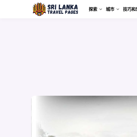
探索
城市
技巧和