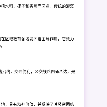
种植水稻、椰子和香蕉而闻名，传统的灌溉
镇在区域教育领域发挥着主导作用。它致力
。.
路沿线，交通便利，公交线路四通八达，是
圣地，具有精神价值，并反映了其紧密团结