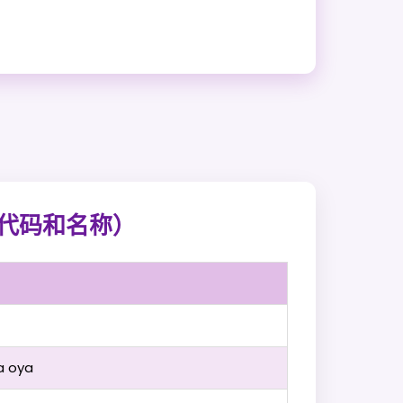
（代码和名称）
a oya