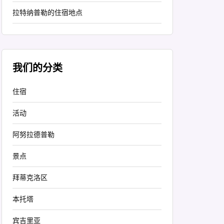
拉特纳普勒的住宿地点
我们的分类
住宿
活动
阿努拉德普勒
景点
拜蒂克洛区
本托塔
宾吉里亚