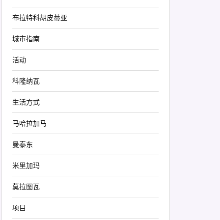
布拉特科胡皮蒂亚
城市指南
活动
科隆纳瓦
生活方式
马哈拉加马
曼泰东
米里加玛
莫拉图瓦
项目