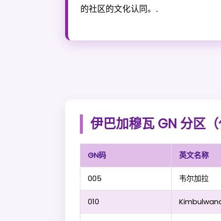
的社区的文化认同。.
伊巴加穆瓦 GN 分区
GN码
英文名称
005
韦尔加拉
010
Kimbulwan