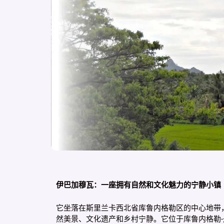
伊巴加穆瓦：一座拥有自然和文化魅力的宁静小镇
它坐落在斯里兰卡西北省库鲁内格勒区的中心地带
然美景、文化遗产和乡村宁静。它位于库鲁内格勒-