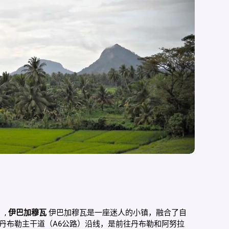
，,
伊巴加穆瓦
伊巴加穆瓦是一座迷人的小镇，融合了自
丹布勒主干道（A6公路）沿线，是前往丹布勒和阿努拉