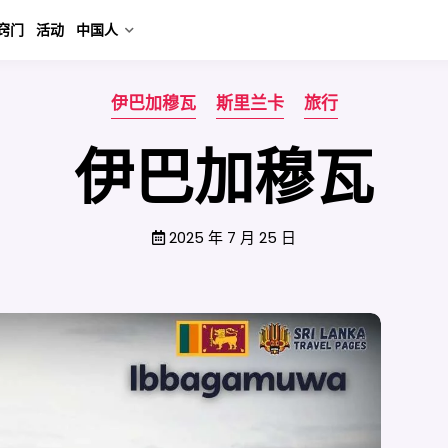
窍门
活动
中国人
伊巴加穆瓦
斯里兰卡
旅行
伊巴加穆瓦
2025 年 7 月 25 日