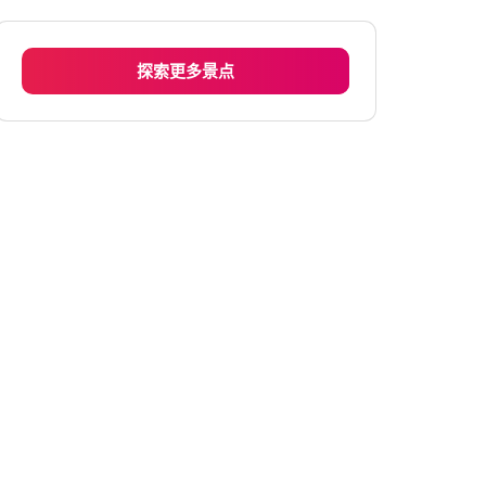
周二
上午6:00 - 下午6:00
周三
上午6:00 - 下午6:00
探索更多景点
周四
上午6:00 - 下午6:00
星期五
上午6:00 - 下午6:00
周六
上午6:00 - 下午6:00
星期日
上午6:00 - 下午6:00