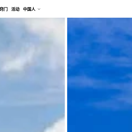
窍门
活动
中国人