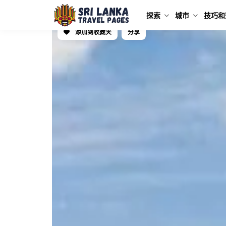
探索
城市
技巧和
添加到收藏夹
分享