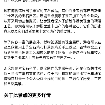
这家博物馆展出了丰富的宝石藏品，其中许多宝石都产自斯里
兰卡著名的宝石产区。展览重点展示了宝石加工的各个阶段，
从开采到切割和抛光，让参观者深入了解制作精美珠宝的精湛
工艺。参观者可以了解斯里兰卡出产的各种宝石、它们的历史
意义以及它们对斯里兰卡文化遗产的重要性。.
除了内容丰富的展览外，博物馆还设有珠宝展厅，游客可以在
这里欣赏用上等宝石精心打造的精美手工珠宝。该博物馆是了
解斯里兰卡传统工艺和技艺的绝佳场所，正是这些传统和技艺
使斯里兰卡成为世界领先的宝石生产国之一。.
无论您是对宝石科学、珠宝制作艺术感兴趣，还是仅仅想体验
斯里兰卡丰富的文化遗产，位于韦利格默的南兰卡宝石和珠宝
博物馆都是一个令人受益匪浅的目的地，它融合了历史、工艺
和自然美景。.
关于此景点的更多详情