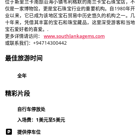
位于斯里兰卡南部沿海小镇韦利格默的南兰卡宝石珠宝店，不
仅是一家博物馆，更是宝石珠宝行业的重要机构。自1980年开
业以来，它已成为该地区宝石贸易中历史悠久的机构之一。几
十年来，凭借其丰富的宝石和珠宝藏品，这里深受游客和当地
宝石爱好者的喜爱。.
更多详情请访问：
www.southlankagems.com
或联系我们：+94714300442
最佳旅游时间
全年
精彩片段
自行车停放处
入场费：1美元至5美元
提供停车位