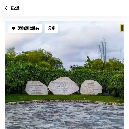
后退
添加到收藏夹
分享