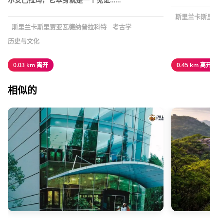
斯里兰卡斯里
斯里兰卡斯里贾亚瓦德纳普拉科特
考古学
历史与文化
0.03 km 离开
0.45 km 离开
相似的