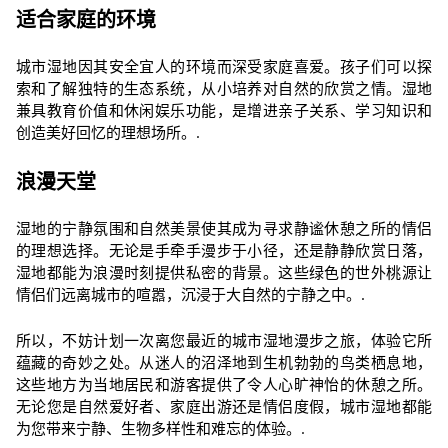
适合家庭的环境
城市湿地因其安全宜人的环境而深受家庭喜爱。孩子们可以探
索和了解独特的生态系统，从小培养对自然的欣赏之情。湿地
兼具教育价值和休闲娱乐功能，是增进亲子关系、学习知识和
创造美好回忆的理想场所。.
浪漫天堂
湿地的宁静氛围和自然美景使其成为寻求静谧休憩之所的情侣
的理想选择。无论是手牵手漫步于小径，还是静静欣赏日落，
湿地都能为浪漫时刻提供私密的背景。这些绿色的世外桃源让
情侣们远离城市的喧嚣，沉浸于大自然的宁静之中。.
所以，不妨计划一次离您最近的城市湿地漫步之旅，体验它所
蕴藏的奇妙之处。从迷人的沼泽地到生机勃勃的鸟类栖息地，
这些地方为当地居民和游客提供了令人心旷神怡的休憩之所。
无论您是自然爱好者、家庭出游还是情侣度假，城市湿地都能
为您带来宁静、生物多样性和难忘的体验。.