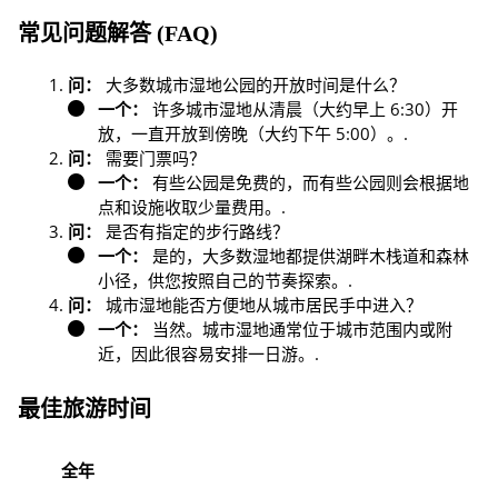
常见问题解答 (FAQ)
问：
大多数城市湿地公园的开放时间是什么？
一个：
许多城市湿地从清晨（大约早上 6:30）开
放，一直开放到傍晚（大约下午 5:00）。.
问：
需要门票吗？
一个：
有些公园是免费的，而有些公园则会根据地
点和设施收取少量费用。.
问：
是否有指定的步行路线？
一个：
是的，大多数湿地都提供湖畔木栈道和森林
小径，供您按照自己的节奏探索。.
问：
城市湿地能否方便地从城市居民手中进入？
一个：
当然。城市湿地通常位于城市范围内或附
近，因此很容易安排一日游。.
最佳旅游时间
全年