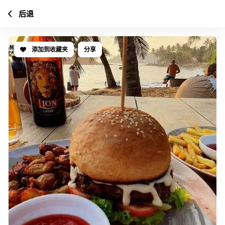
后退
添加到收藏夹
分享