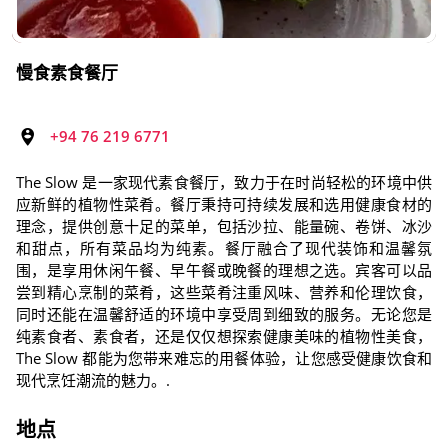
慢食素食餐厅
+94 76 219 6771
The Slow 是一家现代素食餐厅，致力于在时尚轻松的环境中供
应新鲜的植物性菜肴。餐厅秉持可持续发展和选用健康食材的
理念，提供创意十足的菜单，包括沙拉、能量碗、卷饼、冰沙
和甜点，所有菜品均为纯素。餐厅融合了现代装饰和温馨氛
围，是享用休闲午餐、早午餐或晚餐的理想之选。宾客可以品
尝到精心烹制的菜肴，这些菜肴注重风味、营养和伦理饮食，
同时还能在温馨舒适的环境中享受周到细致的服务。无论您是
纯素食者、素食者，还是仅仅想探索健康美味的植物性美食，
The Slow 都能为您带来难忘的用餐体验，让您感受健康饮食和
现代烹饪潮流的魅力。.
地点