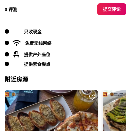
提交评论
0 评测
只收现金
免费无线网络
提供户外座位
提供素食餐点
附近房源