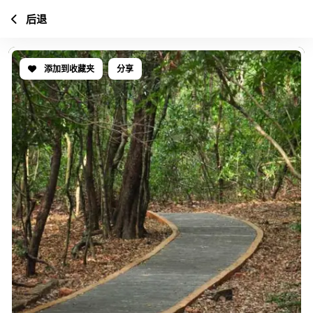
后退
添加到收藏夹
分享