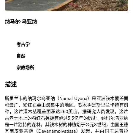
纳马尔·乌亚纳
考古学
自然
宗教场所
描述
斯里兰卡的纳玛尔乌亚纳（Namal Uyana）是亚洲铁木覆盖面
积最广、粉红石英山最集中的地区。铁木树是斯里兰卡特有树
种，这片灌木丛覆盖面积达260英亩。据研究人员发现，这片
古老土地上的粉红石英拥有超过5.5亿年的历史。纳玛尔乌亚纳
是一片独特的森林，其铁木树的种植始于公元8世纪，由国王德
瓦南皮亚蒂萨（Devanampiyatissa）发起，并由国王达普拉