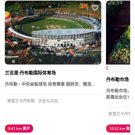
兰吉里·丹布勒国际体育场
丹布勒市场
丹布勒 • 中央省板球场 体育赛事 跳转至：概览…
丹布勒市场，又
距离此处仅1…
斯里兰卡丹布勒
历史与文化
斯里兰卡丹布
9.41 km 离开
10.52 km 离开