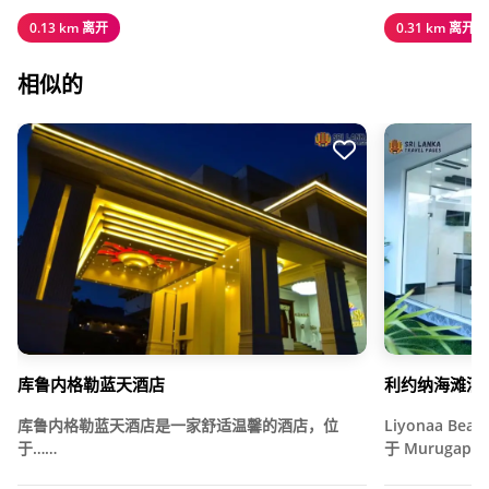
0.13 km 离开
0.31 km 离开
相似的
库鲁内格勒蓝天酒店
利约纳海滩酒
库鲁内格勒蓝天酒店是一家舒适温馨的酒店，位
Liyonaa B
于……
于 Murugapur