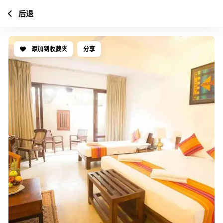
后退
添加到收藏夹
分享