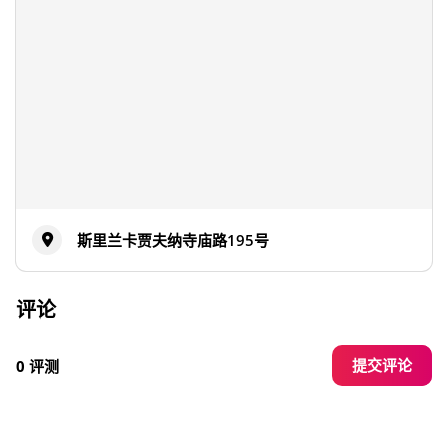
斯里兰卡贾夫纳寺庙路195号
评论
提交评论
0 评测