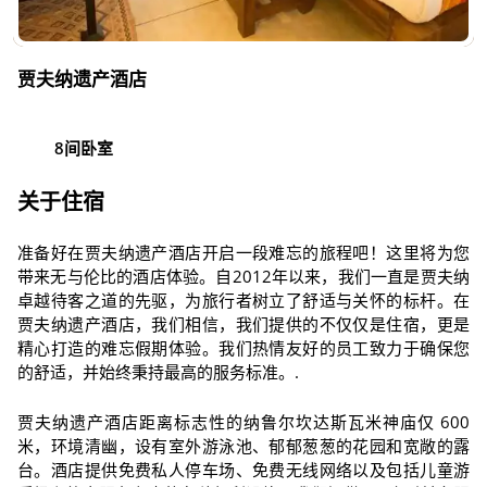
贾夫纳遗产酒店
8间卧室
关于住宿
准备好在贾夫纳遗产酒店开启一段难忘的旅程吧！这里将为您
带来无与伦比的酒店体验。自2012年以来，我们一直是贾夫纳
卓越待客之道的先驱，为旅行者树立了舒适与关怀的标杆。在
贾夫纳遗产酒店，我们相信，我们提供的不仅仅是住宿，更是
精心打造的难忘假期体验。我们热情友好的员工致力于确保您
的舒适，并始终秉持最高的服务标准。.
贾夫纳遗产酒店距离标志性的纳鲁尔坎达斯瓦米神庙仅 600
米，环境清幽，设有室外游泳池、郁郁葱葱的花园和宽敞的露
台。酒店提供免费私人停车场、免费无线网络以及包括儿童游