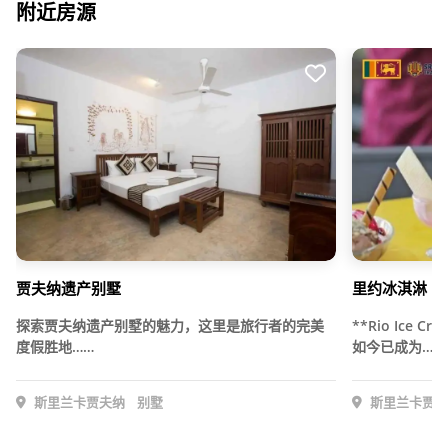
附近房源
贾夫纳遗产别墅
里约冰淇淋
探索贾夫纳遗产别墅的魅力，这里是旅行者的完美
**Rio Ice
度假胜地……
如今已成为……
斯里兰卡贾夫纳
别墅
斯里兰卡贾夫