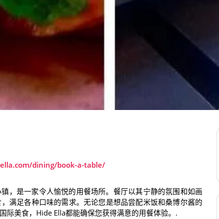
ella.com/dining/book-a-table/
埃拉小镇，是一家令人愉悦的用餐场所。餐厅以其宁静的氛围和如画
食，满足各种口味的需求。无论您是想品尝配米饭和桑博尔酱的
美食，Hide Ella都能确保您获得满意的用餐体验。.