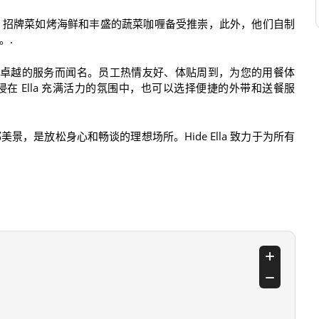
。招牌菜如烤海鲜和丰盛的蔬菜咖喱备受推崇，此外，他们自制
。.
urant 还以其卓越的服务而闻名。员工热情友好、体贴周到，为您的用餐体
 Ella 充满活力的氛围中，也可以选择便捷的外带和送餐服
，是放松身心和畅谈的理想场所。Hide Ella 致力于为所有