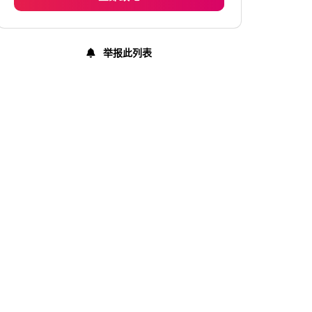
周四
上午 8:30 - 晚上 11:00
星期五
上午 8:30 - 晚上 11:00
举报此列表
周六
上午 8:30 - 晚上 11:00
星期日
上午 8:30 - 晚上 11:00