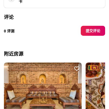
卡
评论
提交评论
0 评测
附近房源