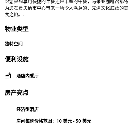
论您是想享用快捷的早餐还是丰盛的午餐，马来亚咖啡馆都将
为您在贾夫纳市中心带来一场令人满意的、充满文化底蕴的美
食之旅。.
物业类型
独特空间
便利设施
酒店内餐厅
房产亮点
经济型酒店
房间每晚价格范围：10 美元 - 50 美元