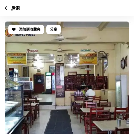
后退
添加到收藏夹
分享