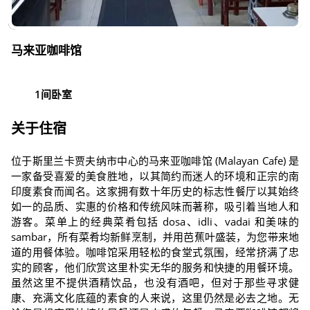
马来亚咖啡馆
1间卧室
关于住宿
位于斯里兰卡贾夫纳市中心的马来亚咖啡馆 (Malayan Cafe) 是
一家备受喜爱的美食胜地，以其简约而迷人的环境和正宗的南
印度素食而闻名。这家拥有数十年历史的标志性餐厅以其始终
如一的品质、实惠的价格和传统风味而著称，吸引着当地人和
游客。菜单上的经典菜肴包括 dosa、idli、vadai 和美味的
sambar，所有菜肴均新鲜烹制，并用芭蕉叶盛装，为您带来地
道的用餐体验。咖啡馆采用轻松的食堂式氛围，经常挤满了忠
实的顾客，他们欣赏这里朴实无华的服务和快捷的用餐环境。
虽然这里不提供酒精饮品，也没有酒吧，但对于那些寻求健
康、充满文化底蕴的素食的人来说，这里仍然是必去之地。无