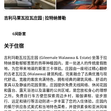
吉利马莱瓦拉瓦庄园 | 拉特纳普勒
6间卧室
关于住宿
吉利玛勒瓦拉瓦庄园 (Gileemale Walawwa & Estate) 坐落于拉
特纳普勒郁郁葱葱的热带种植园内，是一处迷人的传统度假胜
地，为您带来地道的斯里兰卡体验。庄园由一座经过精心翻修
的古老瓦拉瓦 (Walawwa) 建筑构成，完美融合了古典优雅与现
代舒适。宽敞的客房充满特色，拥有经典的建筑风格、舒适的
家具以及静谧的花园景致。庄园提供免费无线网络、休闲花园
和露台、露天浴池以及温馨的公共区域，是您放松身心的理想
之所。免费自行车方便您探索周边乡村，瑜伽课程、徒步旅
行、远足和骑行等活动则进一步丰富了您的入住体验。庄园内
的餐厅供应各式美式和当地特色菜肴，并提供素食和亚洲风味