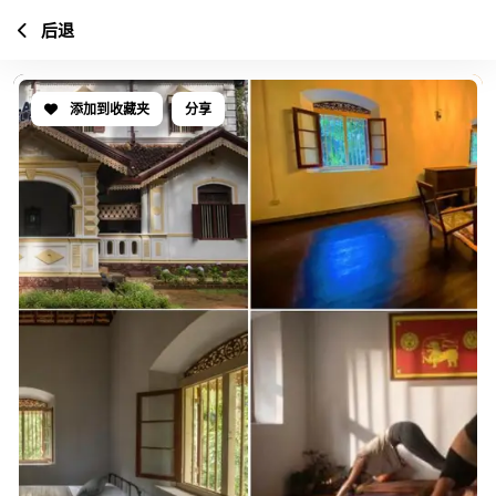
后退
添加到收藏夹
分享