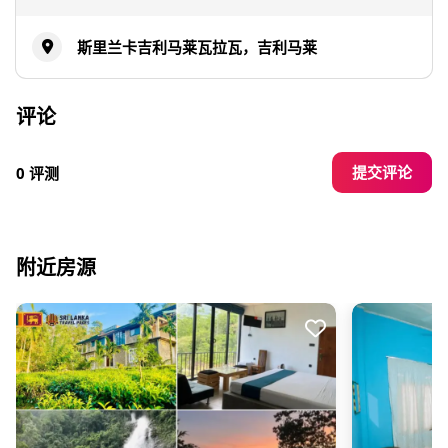
斯里兰卡吉利马莱瓦拉瓦，吉利马莱
评论
提交评论
0 评测
附近房源