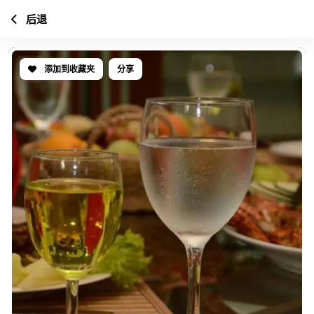
后退
添加到收藏夹
分享