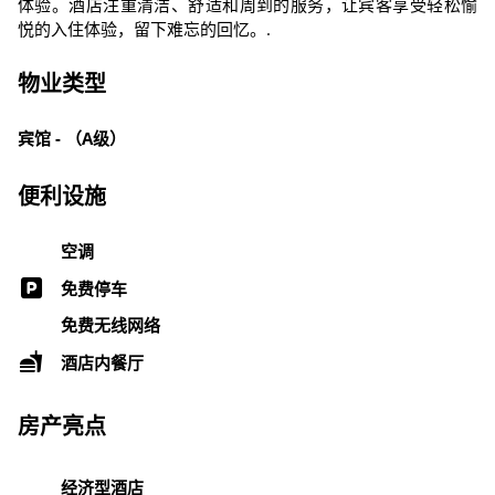
体验。酒店注重清洁、舒适和周到的服务，让宾客享受轻松愉
悦的入住体验，留下难忘的回忆。.
物业类型
宾馆 - （A级）
便利设施
空调
免费停车
免费无线网络
酒店内餐厅
房产亮点
经济型酒店