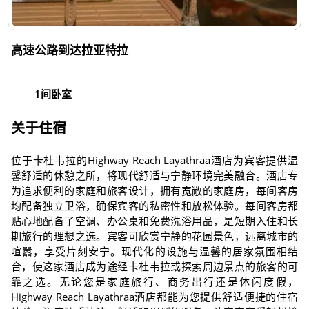
高速公路到达拉亚特拉
1间卧室
关于住宿
位于卡杜韦拉的Highway Reach Layathraa酒店为宾客提供温
馨舒适的休憩之所，将现代舒适与宁静环境完美融合。酒店专
为追求便利的家庭和旅客设计，拥有宽敞的家庭房，每间客房
均配备独立卫浴，确保宾客的私密性和放松体验。每间客房都
贴心地配备了空调、办公桌和免费洗浴用品，是短期入住和长
期旅行的理想之选。宾客可欣赏宁静的花园景色，远离城市的
喧嚣，享受片刻安宁。现代化的设施与温馨的居家氛围相结
合，使这家酒店成为途经卡杜韦拉或探索周边景点的旅客的可
靠之选。无论您是家庭旅行、商务出行还是休闲度假，
Highway Reach Layathraa酒店都能为您提供舒适便捷的住宿