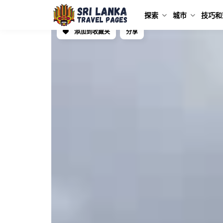
探索
城市
技巧和
添加到收藏夹
分享