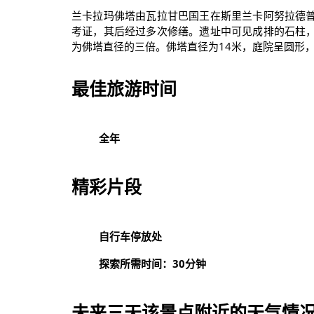
兰卡拉玛佛塔由瓦拉甘巴国王在斯里兰卡阿努拉德
考证，其后经过多次修缮。遗址中可见成排的石柱
为佛塔直径的三倍。佛塔直径为14米，庭院呈圆形，直
最佳旅游时间
全年
精彩片段
自行车停放处
探索所需时间：30分钟
未来三天该景点附近的天气情