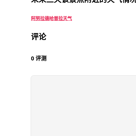
阿努拉德哈普拉天气
评论
0 评测