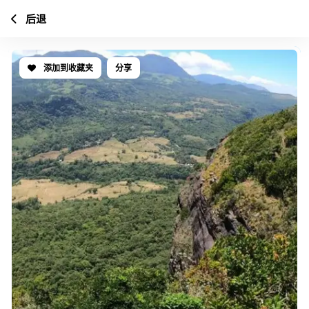
后退
添加到收藏夹
分享