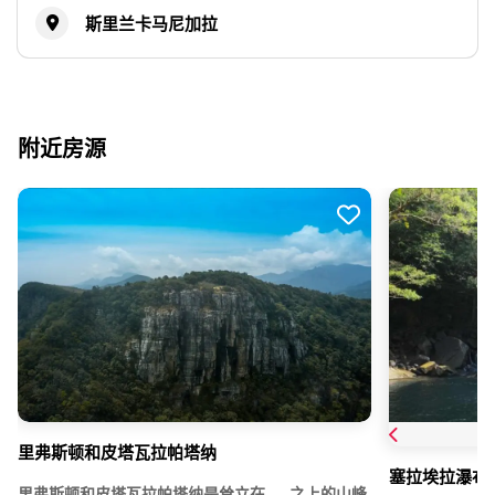
斯里兰卡马尼加拉
附近房源
里弗斯顿和皮塔瓦拉帕塔纳
塞拉埃拉瀑布 
里弗斯顿和皮塔瓦拉帕塔纳是耸立在……之上的山峰