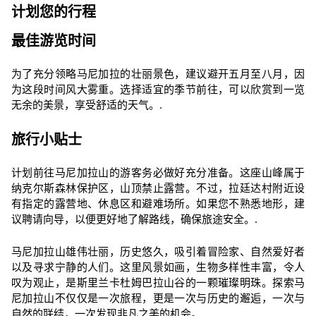
计划您的行程
最佳游览时间
为了充分领略马尼加拉的壮丽景色，建议避开五月至八月，因
为这段时间风大雾重。选择适宜的季节前往，可以欣赏到一览
无余的美景，享受舒适的天气。.
旅行小贴士
计划前往马尼加拉山的游客务必做好充分准备。这座山峰属于
纳克尔斯森林保护区，山顶禁止露营。不过，拉廷达村附近设
有指定的露营地、休息区和避难场所。如果您不熟悉地形，建
议聘请向导，以便更好地了解路线，确保旅途安全。.
马尼加拉山雄伟壮丽，历史悠久，吸引着冒险家、自然爱好者
以及寻求宁静的人们。这里风景如画，生物多样性丰富，令人
叹为观止，是斯里兰卡杜姆巴拉山谷的一颗璀璨明珠。探索马
尼加拉山不仅仅是一次旅程，更是一次与历史的邂逅，一次与
自然的联结，一次发现非凡之美的机会。.