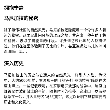
拥抱宁静
马尼加拉的秘密
除了雄伟壮丽的自然风光，马尼加拉还隐藏着一个令许多人着
迷的秘密。这里是晨间冥想的理想之地，营造出一种有助于集
中精神、汲取宇宙能量的环境。许多到访过此地的人都描述
过，他们在这里体验到了无比的宁静，甚至连远处鸟儿的鸣叫
都清晰可闻。.
深入历史
马尼加拉山的历史与它迷人的自然风光一样引人入胜。传说
中，大约5000年前，罗波那王的飞船'丹杜·莫纳拉号"降落在这
座山峰上。一些记载表明，在罗摩与罗波那的战争中，这座山
峰曾是罗波那战士的弓箭。随着时间的推移，这座山与罗波那
联系在一起，并因此得名"马尼加拉”，这足以证明它具有重要的
历史和文化意义。.