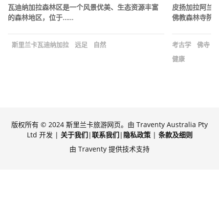
瓦迪纳加拉森林区是一个风景优美、生态资源丰富
皮扬加拉阿兰
的森林地区，位于……
佛教森林寺院
斯里兰卡瓦迪纳加拉
远足
自然
考古学
佛寺
健康
版权所有 © 2024 斯里兰卡旅游网页。由 Traventy Australia Pty
Ltd 开发 |
关于我们
|
联系我们
|
隐私政策
|
条款及细则
由 Traventy 提供技术支持