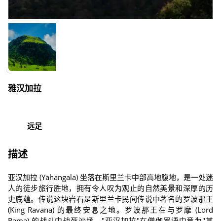
雅汉加拉
远足
描述
亚汉加拉 (Yahangala) 坐落在斯里兰卡中部高地腹地，是一处迷
人的徒步旅行胜地，拥有令人叹为观止的自然美景和深厚的历
史底蕴。传说这块岩石是斯里兰卡民间传说中著名的罗波那王
(King Ravana) 的最终安息之地。罗波那王在与罗摩 (Lord
Rama) 的战斗中战死沙场。"亚汉加拉"在僧伽罗语中意为"基