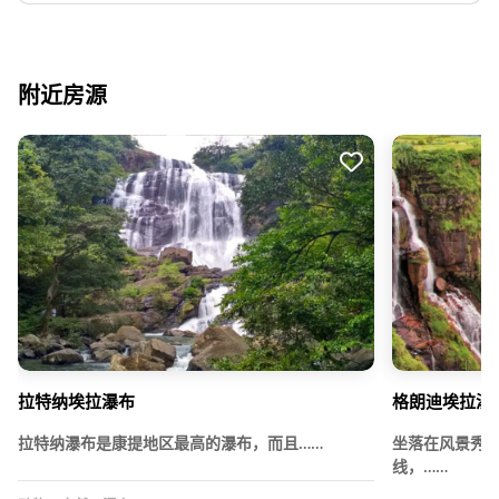
附近房源
拉特纳埃拉瀑布
格朗迪埃拉瀑
拉特纳瀑布是康提地区最高的瀑布，而且……
坐落在风景秀丽
线，……