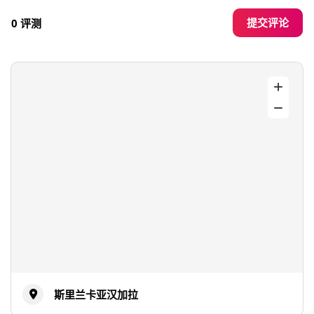
提交评论
0 评测
斯里兰卡亚汉加拉