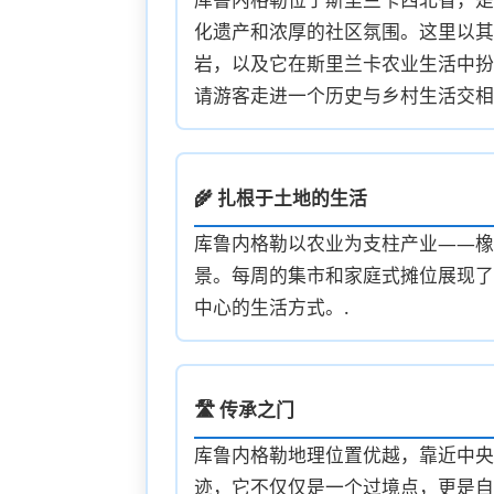
化遗产和浓厚的社区氛围。这里以其
岩，以及它在斯里兰卡农业生活中扮
请游客走进一个历史与乡村生活交相
🌾 扎根于土地的生活
库鲁内格勒以农业为支柱产业——橡
景。每周的集市和家庭式摊位展现了
中心的生活方式。.
🛣️ 传承之门
库鲁内格勒地理位置优越，靠近中央
迹，它不仅仅是一个过境点，更是自