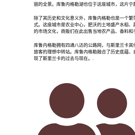
丽的全景。库鲁内格勒湖也位于这座城市，这片宁
除了其历史和文化意义外，库鲁内格勒也是一个繁
式。这座城市是农业中心，肥沃的土地盛产水稻、
的市场文化，商贩们在此出售当地农产品、香料和手
库鲁内格勒拥有四通八达的公路网，与斯里兰卡其
旅客的理想中转站。库鲁内格勒融合了历史底蕴、
现了斯里兰卡的过去与现在。.