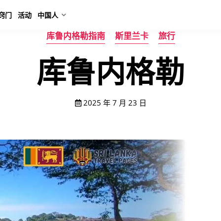
窍门
活动
中国人
库鲁内格勒指南
斯里兰卡
旅行
库鲁内格勒
2025 年 7 月 23 日