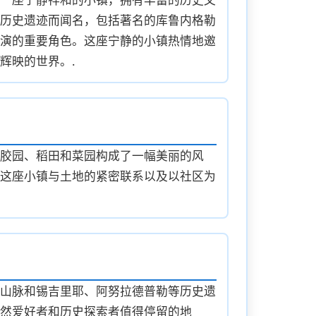
历史遗迹而闻名，包括著名的库鲁内格勒
演的重要角色。这座宁静的小镇热情地邀
辉映的世界。.
胶园、稻田和菜园构成了一幅美丽的风
这座小镇与土地的紧密联系以及以社区为
山脉和锡吉里耶、阿努拉德普勒等历史遗
然爱好者和历史探索者值得停留的地