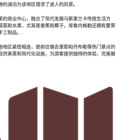
静的湖泊为该地区增添了迷人的风景。.
荣的商业中心，融合了现代发展与斯里兰卡传统生活方
蔬菜和水果，尤其是香蕉和椰子。库鲁内格勒还拥有繁荣
工制品。.
他地区紧密相连，是前往锡吉里耶和丹布勒等热门景点的
自然美景和现代化设施，为游客提供独特的体验，完美展