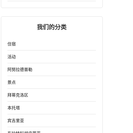
我们的分类
住宿
活动
阿努拉德普勒
景点
拜蒂克洛区
本托塔
宾吉里亚