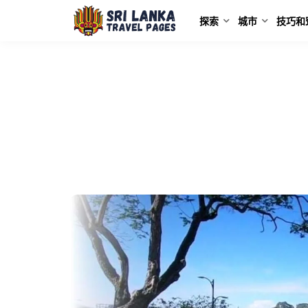
探索
城市
技巧和