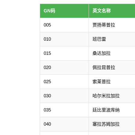
GN码
英文名称
005
贾扬蒂普拉
010
班巴雷
015
桑达加拉
020
佩拉昆普拉
025
索莱普拉
030
哈尔米拉加拉
035
廷比里波库纳
040
塞拉苏姆加拉