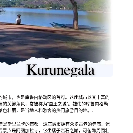
的城市，也是库鲁内格勒区的首府。这座城市以其丰富的
的关键角色，常被称为“国王之城”。雄伟的库鲁内格勒
景色壮丽，是当地人和游客的热门旅游目的地。.
后曾是斯里兰卡的首都。这座城市拥有众多古老的寺庙、遗
要景点是阿图加拉寺，它坐落于岩石之巅，可俯瞰周围壮