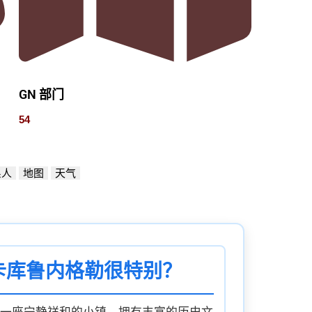
GN 部门
54
系人
地图
天气
兰卡库鲁内格勒很特别？
一座宁静祥和的小镇，拥有丰富的历史文