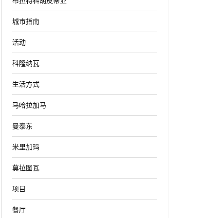
布拉特科胡皮蒂亚
城市指南
活动
科隆纳瓦
生活方式
马哈拉加马
曼泰东
米里加玛
莫拉图瓦
项目
餐厅