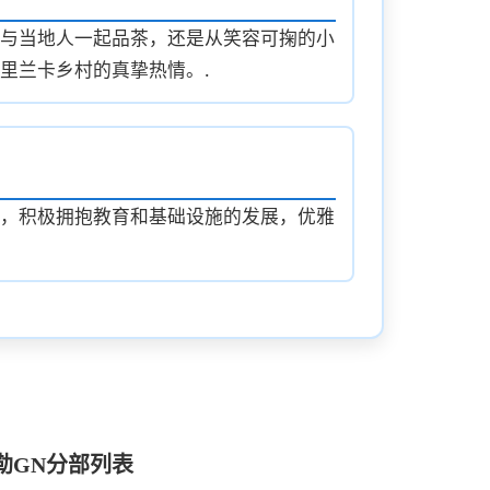
与当地人一起品茶，还是从笑容可掬的小
里兰卡乡村的真挚热情。.
，积极拥抱教育和基础设施的发展，优雅
勒GN分部列表