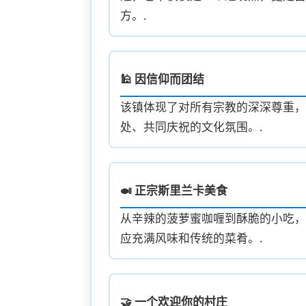
方。.
🕌 因信仰而团结
该镇体现了对所有宗教的深深尊重，
处、共同庆祝的文化氛围。.
🍛 正宗斯里兰卡美食
从辛辣的菠萝蜜咖喱到酥脆的小吃，
应充满风味和传统的菜肴。.
🤝 一个欢迎你的村庄