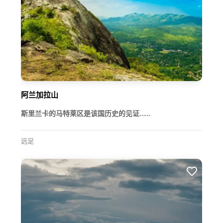
阿兰加拉山
斯里兰卡的马特莱区是该国历史的见证……
远足