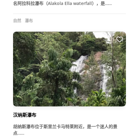
名阿拉科拉瀑布（Alakola Ella waterfall），是……
自然
瀑布
汉纳斯瀑布
胡纳斯瀑布位于斯里兰卡马特莱附近，是一个迷人的景
点……