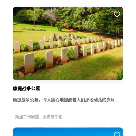
康提战争公墓
康提战争公墓，令人痛心地提醒着人们那段动荡的岁月……
斯里兰卡康提
历史与文化