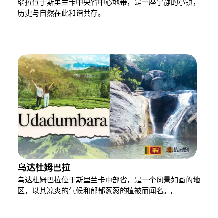
瑙拉位于斯里兰卡中央省中心地带，是一座宁静的小镇，
历史与自然在此和谐共存。
乌达杜姆巴拉
乌达杜姆巴拉位于斯里兰卡中部省，是一个风景如画的地
区，以其凉爽的气候和郁郁葱葱的植被而闻名。,