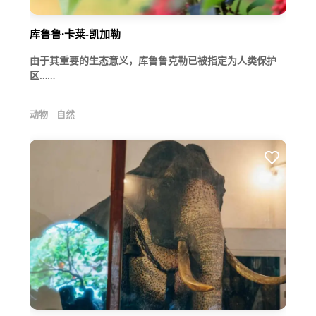
库鲁鲁·卡莱-凯加勒
由于其重要的生态意义，库鲁鲁克勒已被指定为人类保护
区……
动物
自然