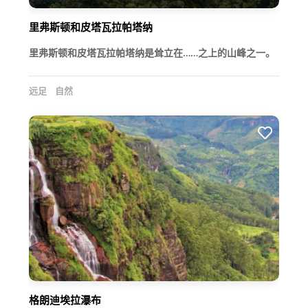
里弗斯顿和皮塔瓦拉帕塔纳
里弗斯顿和皮塔瓦拉帕塔纳是耸立在……之上的山峰之一。
远足
自然
格朗迪埃拉瀑布