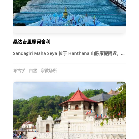
桑达吉里摩诃舍利
Sandagiri Maha Seya 位于 Hanthana 山脉康提附近，…
考古学
自然
宗教场所