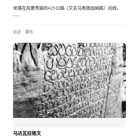
坐落在风景秀丽的A25公路（又名马希扬加纳路）沿线，
……
远足
瀑布
马达瓦拉铭文