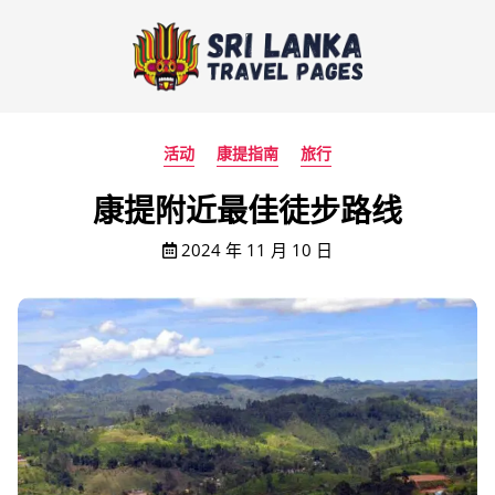
活动
康提指南
旅行
康提附近最佳徒步路线
2024 年 11 月 10 日