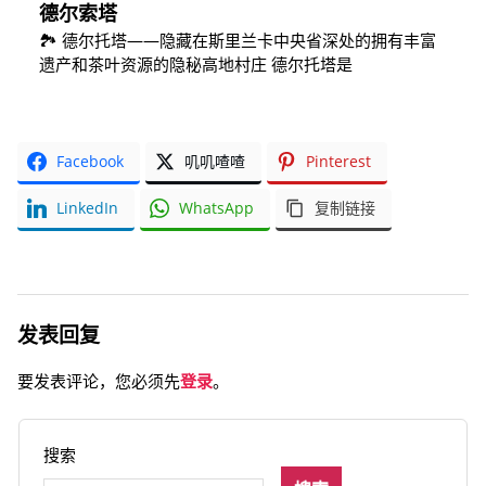
德尔索塔
🏞️ 德尔托塔——隐藏在斯里兰卡中央省深处的拥有丰富
遗产和茶叶资源的隐秘高地村庄 德尔托塔是
Facebook
叽叽喳喳
Pinterest
LinkedIn
WhatsApp
复制链接
发表回复
要发表评论，您必须先
登录
。
搜索