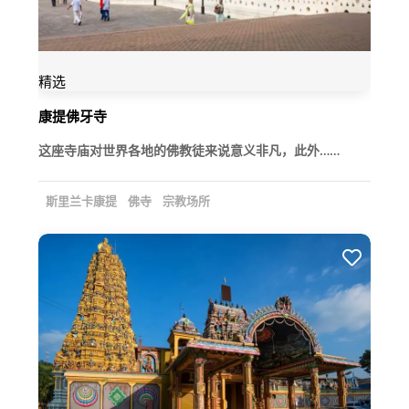
精选
康提佛牙寺
这座寺庙对世界各地的佛教徒来说意义非凡，此外……
斯里兰卡康提
佛寺
宗教场所