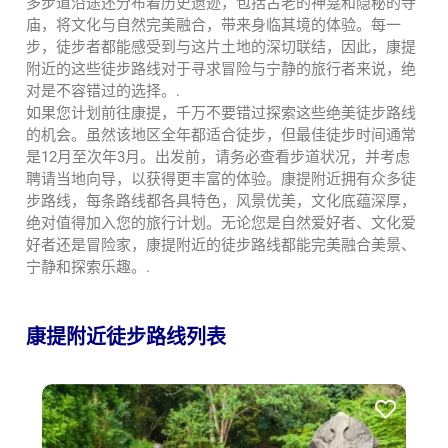
多步道沿途还分布着历史遗迹，包括古老的神龛和隐秘的寺
庙，将文化与自然完美融合，带来身临其境的体验。每一
步，徒步者都能感受到与这片土地的深切联结，因此，康提
附近的这些徒步路线对于寻求冒险与宁静的旅行者来说，绝
对是不容错过的选择。.
如果您计划前往康提，千万不要错过探索这些绝美徒步路线
的机会。虽然该地区全年都适合徒步，但最佳徒步时间通常
是12月至次年3月。出发前，请务必查看步道状况，并考虑
聘请当地向导，以获得更丰富的体验。康提附近拥有众多徒
步路线，每条路线都各具特色，风景优美，文化底蕴深厚，
绝对值得加入您的旅行计划。无论您是自然爱好者、文化爱
好者还是冒险家，康提附近的徒步路线都能完美融合美景、
宁静和探索乐趣。.
康提附近徒步路线列表