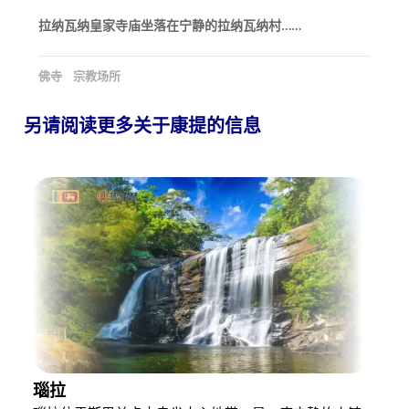
拉纳瓦纳皇家寺庙坐落在宁静的拉纳瓦纳村……
佛寺
宗教场所
另请阅读更多关于康提的信息
瑙拉