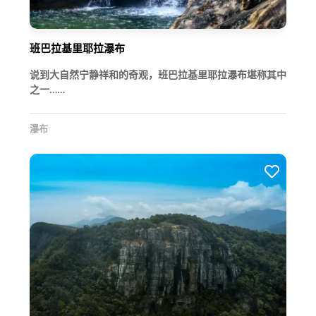
班巴拉基里耶拉瀑布
说到大自然宁静祥和的奇观，班巴拉基里耶拉瀑布堪称其中
之一……
瀑布