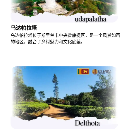
乌达帕拉塔
乌达帕拉塔位于斯里兰卡中央省康提区，是一个风景如画
的地区，融合了乡村魅力和文化底蕴。