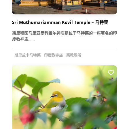
Sri Muthumariamman Kovil Temple – 马特莱
斯里穆图马里亚曼科维尔神庙是位于马特莱的一座著名的印
度教神庙……
斯里兰卡马特莱
印度教寺庙
宗教场所