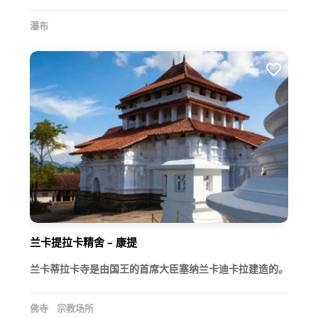
瀑布
兰卡提拉卡精舍 – 康提
兰卡蒂拉卡寺是由国王的首席大臣塞纳兰卡迪卡拉建造的。
佛寺
宗教场所