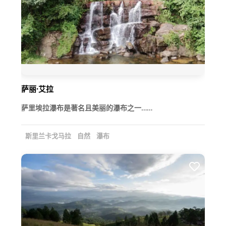
萨丽·艾拉
萨里埃拉瀑布是著名且美丽的瀑布之一……
斯里兰卡戈马拉
自然
瀑布