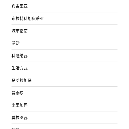
宾吉里亚
布拉特科胡皮蒂亚
城市指南
活动
科隆纳瓦
生活方式
马哈拉加马
曼泰东
米里加玛
莫拉图瓦