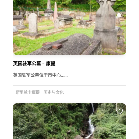
英国驻军公墓 – 康提
英国驻军公墓位于市中心……
斯里兰卡康提
历史与文化