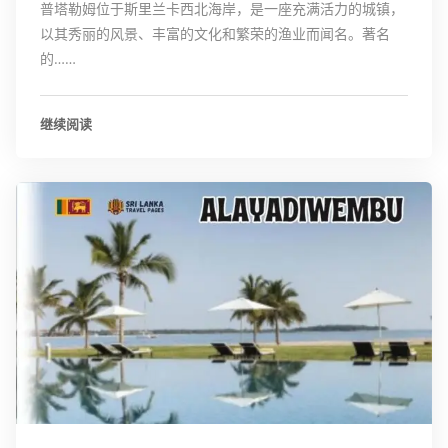
普塔勒姆位于斯里兰卡西北海岸，是一座充满活力的城镇，
以其秀丽的风景、丰富的文化和繁荣的渔业而闻名。著名
的……
继续阅读