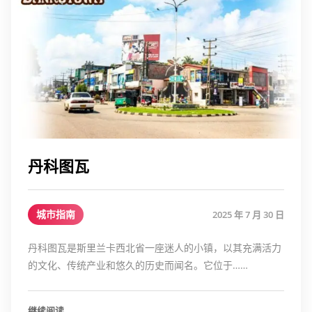
丹科图瓦
城市指南
2025 年 7 月 30 日
丹科图瓦是斯里兰卡西北省一座迷人的小镇，以其充满活力
的文化、传统产业和悠久的历史而闻名。它位于……
继续阅读