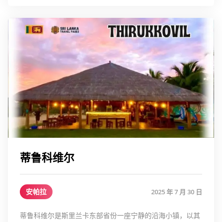
蒂鲁科维尔
安帕拉
2025 年 7 月 30 日
蒂鲁科维尔是斯里兰卡东部省份一座宁静的沿海小镇，以其