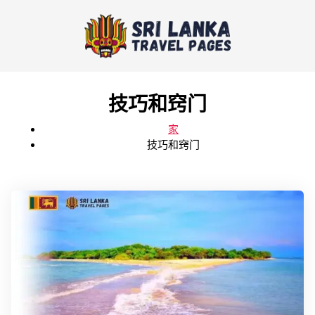
技巧和窍门
家
技巧和窍门