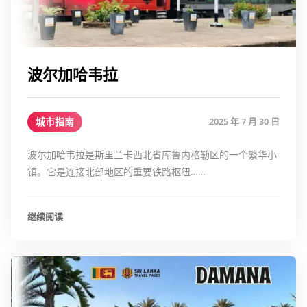
波尔加哈韦拉
城市指南
2025 年 7 月 30 日
波尔加哈韦拉是斯里兰卡西北省库鲁内格勒区的一个繁华小
镇。它是连接北部地区的重要铁路枢纽……
继续阅读