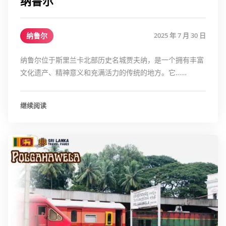
纳鲁尔
纳鲁尔
2025 年 7 月 30 日
纳鲁尔位于斯里兰卡北部历史名城贾夫纳，是一个拥有丰富
文化遗产、精神意义和充满活力的传统的地方。它……
继续阅读