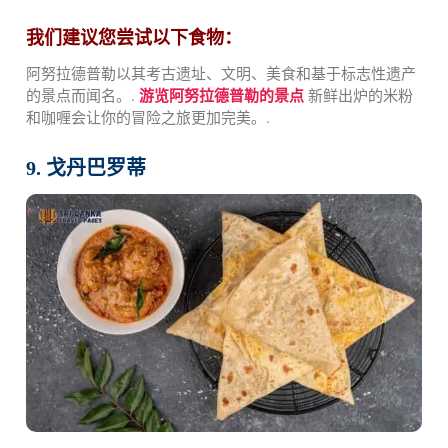
我们建议您尝试以下食物：
阿努拉德普勒以其考古遗址、文明、美食和基于标志性遗产
的景点而闻名。.
游览阿努拉德普勒的景点
新鲜出炉的米粉
和咖喱会让你的冒险之旅更加完美。.
9. 戈丹巴罗蒂