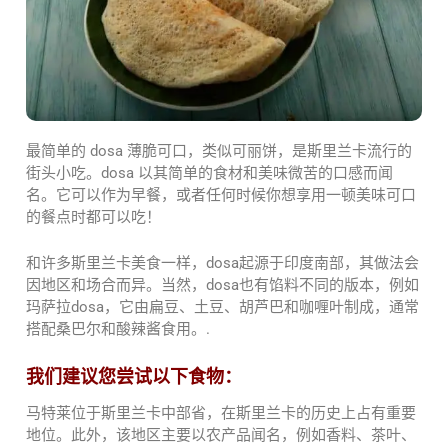
最简单的 dosa 薄脆可口，类似可丽饼，是斯里兰卡流行的
街头小吃。dosa 以其简单的食材和美味微苦的口感而闻
名。它可以作为早餐，或者任何时候你想享用一顿美味可口
的餐点时都可以吃！
和许多斯里兰卡美食一样，dosa起源于印度南部，其做法会
因地区和场合而异。当然，dosa也有馅料不同的版本，例如
玛萨拉dosa，它由扁豆、土豆、胡芦巴和咖喱叶制成，通常
搭配桑巴尔和酸辣酱食用。.
我们建议您尝试以下食物：
马特莱位于斯里兰卡中部省，在斯里兰卡的历史上占有重要
地位。此外，该地区主要以农产品闻名，例如香料、茶叶、