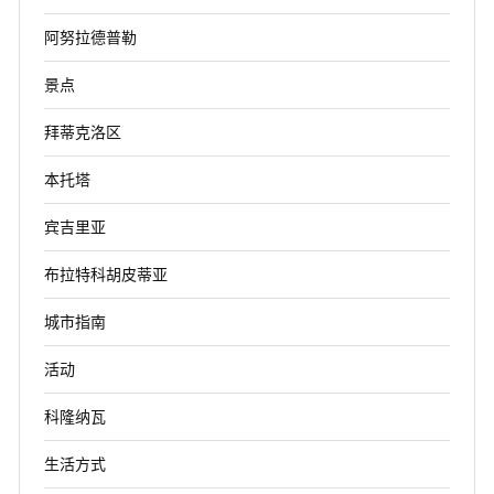
阿努拉德普勒
景点
拜蒂克洛区
本托塔
宾吉里亚
布拉特科胡皮蒂亚
城市指南
活动
科隆纳瓦
生活方式