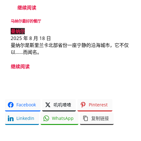
继续阅读
马纳尔最好的餐厅
曼纳尔
2025 年 8 月 18 日
曼纳尔是斯里兰卡北部省份一座宁静的沿海城市，它不仅
以……而闻名。
继续阅读
Facebook
叽叽喳喳
Pinterest
LinkedIn
WhatsApp
复制链接