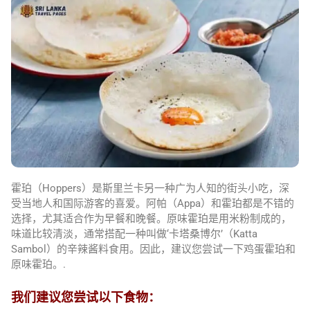
霍珀（Hoppers）是斯里兰卡另一种广为人知的街头小吃，深
受当地人和国际游客的喜爱。阿帕（Appa）和霍珀都是不错的
选择，尤其适合作为早餐和晚餐。原味霍珀是用米粉制成的，
味道比较清淡，通常搭配一种叫做‘卡塔桑博尔’（Katta
Sambol）的辛辣酱料食用。因此，建议您尝试一下鸡蛋霍珀和
原味霍珀。.
我们建议您尝试以下食物：