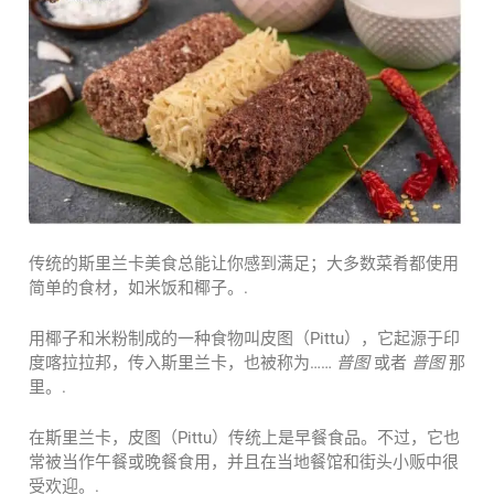
传统的斯里兰卡美食总能让你感到满足；大多数菜肴都使用
简单的食材，如米饭和椰子。.
用椰子和米粉制成的一种食物叫皮图（Pittu），它起源于印
度喀拉拉邦，传入斯里兰卡，也被称为……
普图
或者
普图
那
里。.
在斯里兰卡，皮图（Pittu）传统上是早餐食品。不过，它也
常被当作午餐或晚餐食用，并且在当地餐馆和街头小贩中很
受欢迎。.