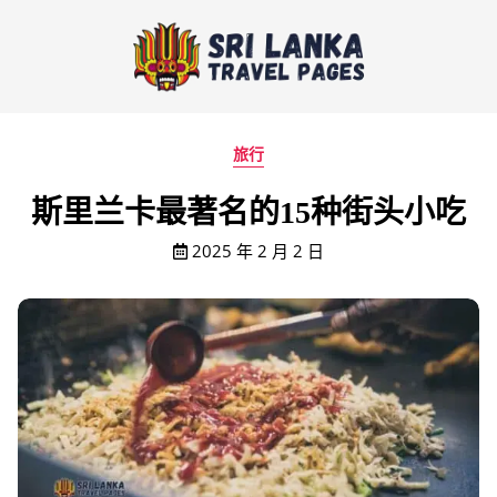
旅行
斯里兰卡最著名的15种街头小吃
2025 年 2 月 2 日