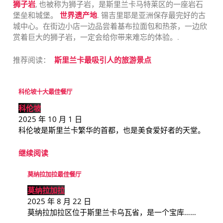
狮子岩
, 也被称为狮子岩，是斯里兰卡马特莱区的一座岩石
堡垒和城堡。
世界遗产地
. 锡吉里耶是亚洲保存最完好的古
城中心。在街边小店一边品尝着基布拉面包和热茶，一边欣
赏着巨大的狮子岩，一定会给你带来难忘的体验。.
推荐阅读：
斯里兰卡最吸引人的旅游景点
科伦坡十大最佳餐厅
科伦坡
2025 年 10 月 1 日
科伦坡是斯里兰卡繁华的首都，也是美食爱好者的天堂。
继续阅读
莫纳拉加拉最佳餐厅
莫纳拉加拉
2025 年 8 月 22 日
莫纳拉加拉区位于斯里兰卡乌瓦省，是一个宝库……