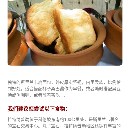
独特的斯里兰卡扁面包，外皮厚实坚韧，内里柔软，比例恰
到好处，适合搭配椰子桑巴酱作为早餐，或者随时搭配扁豆
汤或鱼咖喱，或者蘸着茶吃。.
我们建议您尝试以下食物：
拉特纳普勒位于科伦坡东南约100公里处，是斯里兰卡著名
的宝石交易中心。除了宝石，拉特纳普勒地区还拥有丰富的