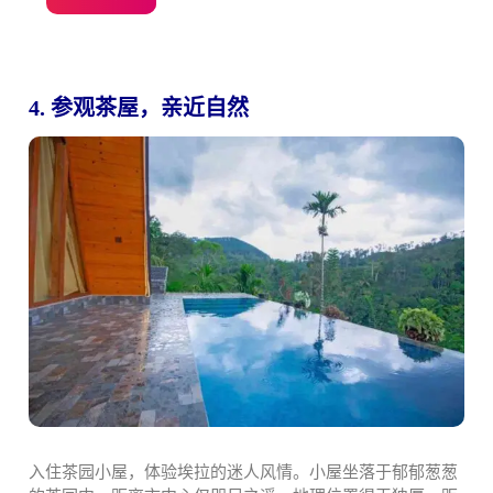
4. 参观茶屋，亲近自然
入住茶园小屋，体验埃拉的迷人风情。小屋坐落于郁郁葱葱