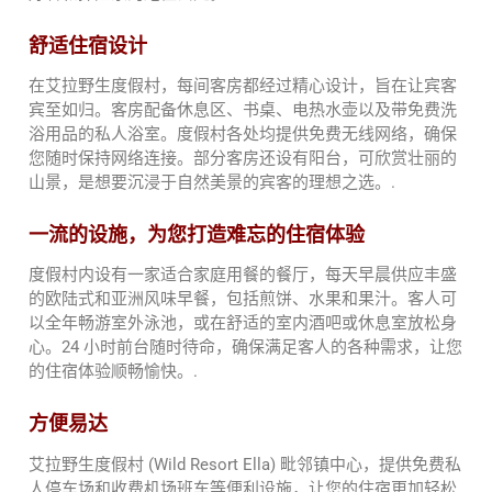
舒适住宿设计
在艾拉野生度假村，每间客房都经过精心设计，旨在让宾客
宾至如归。客房配备休息区、书桌、电热水壶以及带免费洗
浴用品的私人浴室。度假村各处均提供免费无线网络，确保
您随时保持网络连接。部分客房还设有阳台，可欣赏壮丽的
山景，是想要沉浸于自然美景的宾客的理想之选。.
一流的设施，为您打造难忘的住宿体验
度假村内设有一家适合家庭用餐的餐厅，每天早晨供应丰盛
的欧陆式和亚洲风味早餐，包括煎饼、水果和果汁。客人可
以全年畅游室外泳池，或在舒适的室内酒吧或休息室放松身
心。24 小时前台随时待命，确保满足客人的各种需求，让您
的住宿体验顺畅愉快。.
方便易达
艾拉野生度假村 (Wild Resort Ella) 毗邻镇中心，提供免费私
人停车场和收费机场班车等便利设施，让您的住宿更加轻松