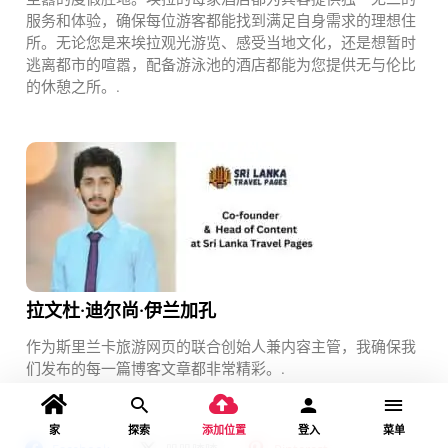
服务和体验，确保每位游客都能找到满足自身需求的理想住
所。无论您是来埃拉观光游览、感受当地文化，还是想暂时
逃离都市的喧嚣，配备游泳池的酒店都能为您提供无与伦比
的休憩之所。.
拉文杜·迪尔尚·伊兰加孔
作为斯里兰卡旅游网页的联合创始人兼内容主管，我确保我
们发布的每一篇博客文章都非常精彩。.
家
探索
添加位置
登入
菜单