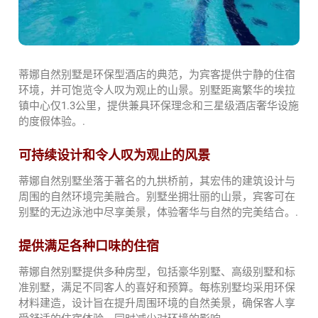
蒂娜自然别墅是环保型酒店的典范，为宾客提供宁静的住宿
环境，并可饱览令人叹为观止的山景。别墅距离繁华的埃拉
镇中心仅1.3公里，提供兼具环保理念和三星级酒店奢华设施
的度假体验。.
可持续设计和令人叹为观止的风景
蒂娜自然别墅坐落于著名的九拱桥前，其宏伟的建筑设计与
周围的自然环境完美融合。别墅坐拥壮丽的山景，宾客可在
别墅的无边泳池中尽享美景，体验奢华与自然的完美结合。.
提供满足各种口味的住宿
蒂娜自然别墅提供多种房型，包括豪华别墅、高级别墅和标
准别墅，满足不同客人的喜好和预算。每栋别墅均采用环保
材料建造，设计旨在提升周围环境的自然美景，确保客人享