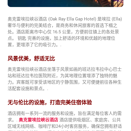
奥克雷埃拉峡谷酒店 (Oak Ray Ella Gap Hotel) 是埃拉 (Ella)
奢华与便利的完美结合，是商务和休闲旅客的首选下榻之
处。酒店距离市中心仅 16.5 公里，方便前往镇上的各处景
点。
钥匙
完善的设施，加上舒适的环境和优越的地理位
置，更增添了它的吸引力。.
风景优美，舒适无比
奥克雷埃拉峡谷酒店坐落于风景如画的班达拉韦拉中心巴士
站和班达拉韦拉医院附近，为其地理位置增添了独特的魅
力。宾客既可享受该地区的宁静氛围，又可便捷前往各种生
活配套设施和景点。.
无与伦比的设施，打造完美住宿体验
酒店拥有一系列一流的服务和设施，旨在满足每位客人的需
求。.
奥克雷埃拉峡谷酒店
酒店提供吸烟区、家庭房、公共
区域无线网络、咖啡厅和24小时客房服务，确保您拥有舒适