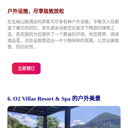
户外设施，尽享极致放松
拉瓦纳山脉酒店的宾客可尽享各种户外设施，令每次入住都
留下难忘的回忆。室外游泳池是您在星空下畅游的理想之
选，而花园则为您提供了一个静谧的环境，供您冥想、阅读
或品茗。这些设施营造出一片宁静祥和的氛围，让您远离喧
嚣，回归自然。.
立即预订
6. O2 Villas Resort & Spa 的户外美景