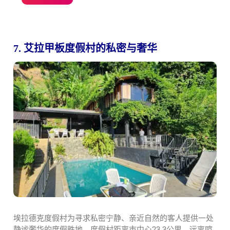
7. 艾拉甲板度假村的私密与奢华
埃拉德克度假村为寻求私密宁静、亲近自然的客人提供一处
静谧奢华的度假胜地。度假村距离市中心23.3公里，远离喧