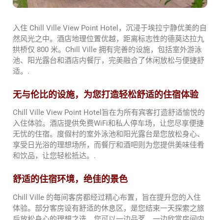
入住 Chill Ville View Point Hotel，沉浸于埃拉宁静优美的自
然风光之中。酒店地理位置优越，距离标志性的德莫达拉九
拱桥仅 800 米。Chill Ville 拥有完善的设施，包括室外游泳
池、阳光露台和酒店内餐厅，完美融合了休闲放松与便捷舒
适。.
无与伦比的设施，为您打造轻松舒适的住宿体验
Chill Ville View Point Hotel旨在为所有宾客打造舒适愉悦的
入住体验。酒店提供免费WiFi和私人停车场，让您尽享便捷
无忧的住宿。度假村的室外泳池和阳光露台是您放松身心、
享受日光浴的理想场所，而餐厅和酒吧则为您提供美味佳肴
和饮品，让您轻松抵达。.
舒适的住宿环境，绝佳的景色
Chill Ville 的每间客房都经过精心布置，旨在提升您的入住
体验。部分客房设有舒适的休息区，是您结束一天探索之旅
后放松身心的理想之选。您可以一边品茗，一边欣赏房间内