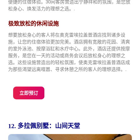
便捷的住宿体验。30间客房营造出宁静祥和的氛围，是您放
松身心、焕发活力的理想之选。.
极致放松的休闲设施
想要放松身心的客人将在奥克雷埃拉盖普酒店找到诸多设
施，让您的住宿体验更加完美。酒店拥有宽敞的花园、清爽
的室外泳池、按摩浴缸和水疗中心。此外，酒店还提供按摩
服务，是您在一天的活动或商务会议后放松身心的理想之
选。这些设施营造出的轻松氛围，使奥克雷埃拉盖普酒店成
为那些渴望远离喧嚣、寻求休憩之所的客人的理想选择。.
立即预订
12. 多拉佩别墅：山间天堂