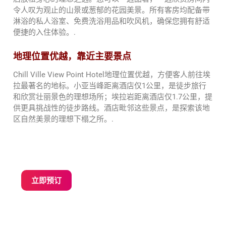
令人叹为观止的山景或葱郁的花园美景。所有客房均配备带
淋浴的私人浴室、免费洗浴用品和吹风机，确保您拥有舒适
便捷的入住体验。.
地理位置优越，靠近主要景点
Chill Ville View Point Hotel地理位置优越，方便客人前往埃
拉最著名的地标。小亚当峰距离酒店仅1公里，是徒步旅行
和欣赏壮丽景色的理想场所；埃拉岩距离酒店仅1.7公里，提
供更具挑战性的徒步路线。酒店毗邻这些景点，是探索该地
区自然美景的理想下榻之所。.
立即预订