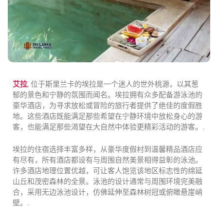
艾拉
, 位于斯里兰卡的埃拉是一个迷人的世外桃源，以其葱
郁的景色和宁静的氛围而闻名。埃拉拥有众多配备游泳池的
豪华酒店，为寻求放松或冒险的旅行者提供了绝佳的度假胜
地。这些酒店既能满足那些希望在宁静环境中放松身心的游
客，也能满足那些渴望在大自然中体验更精彩活动的游客。.
埃拉的住宿选择丰富多样，从豪华度假村到温馨精品酒店应
有尽有，所有酒店都设有与周围自然美景相得益彰的泳池。
许多酒店地理位置优越，可让客人饱览该地区标志性的绵延
山丘和茂密森林的全景。泳池的设计通常与周围环境完美融
合，采用无边泳池设计，仿佛延伸至森林树冠或俯瞰悬崖峭
壁。.