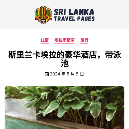
住宿
埃拉市指南
旅行
斯里兰卡埃拉的豪华酒店，带泳
池
2024 年 5 月 5 日