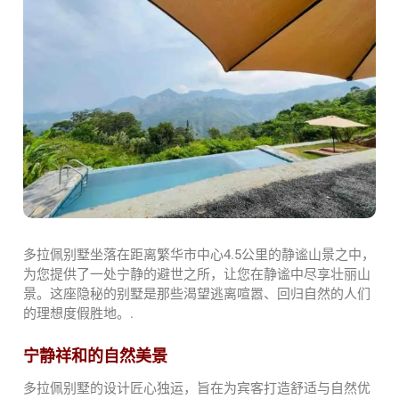
多拉佩别墅坐落在距离繁华市中心4.5公里的静谧山景之中，
为您提供了一处宁静的避世之所，让您在静谧中尽享壮丽山
景。这座隐秘的别墅是那些渴望逃离喧嚣、回归自然的人们
的理想度假胜地。.
宁静祥和的自然美景
多拉佩别墅的设计匠心独运，旨在为宾客打造舒适与自然优