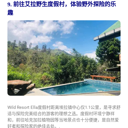
9. 前往艾拉野生度假村，体验野外探险的乐
趣
Wild Resort Ella度假村距离埃拉镇中心仅1.1公里，是寻求舒
适与探险完美结合的游客的理想之选。度假村环境宁静祥
和，前往哈克加拉植物园等当地景点也十分便捷，是自然爱
好者和探险家的绝佳去处。.