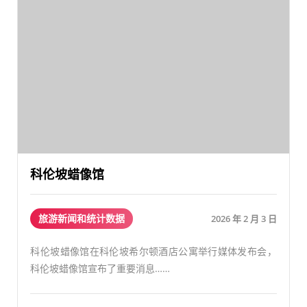
科伦坡蜡像馆
旅游新闻和统计数据
2026 年 2 月 3 日
科伦坡蜡像馆在科伦坡希尔顿酒店公寓举行媒体发布会，
科伦坡蜡像馆宣布了重要消息……