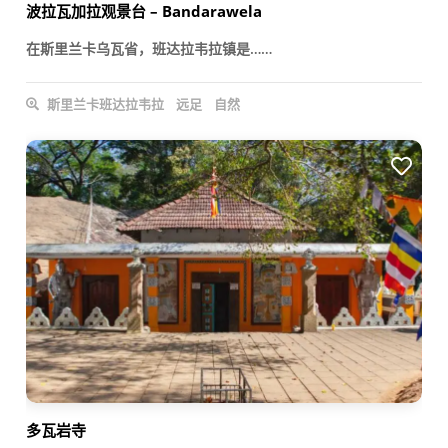
波拉瓦加拉观景台 – Bandarawela
在斯里兰卡乌瓦省，班达拉韦拉镇是……
斯里兰卡班达拉韦拉
远足
自然
多瓦岩寺