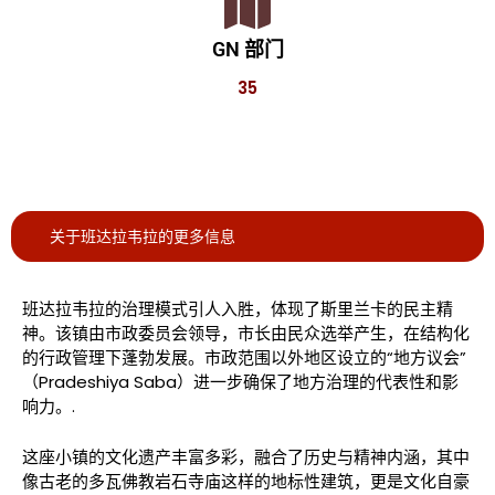
GN 部门
35
关于班达拉韦拉的更多信息
班达拉韦拉的治理模式引人入胜，体现了斯里兰卡的民主精
神。该镇由市政委员会领导，市长由民众选举产生，在结构化
的行政管理下蓬勃发展。市政范围以外地区设立的“地方议会”
（Pradeshiya Saba）进一步确保了地方治理的代表性和影
响力。.
这座小镇的文化遗产丰富多彩，融合了历史与精神内涵，其中
像古老的多瓦佛教岩石寺庙这样的地标性建筑，更是文化自豪