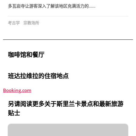
多瓦岩寺让游客深入了解该地区充满活力的……
考古学
宗教场所
咖啡馆和餐厅
班达拉维拉的住宿地点
Booking.com
另请阅读更多关于斯里兰卡景点和最新旅游
贴士