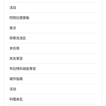
活动
阿努拉德普勒
景点
拜蒂克洛区
本托塔
宾吉里亚
布拉特科胡皮蒂亚
城市指南
活动
科隆纳瓦