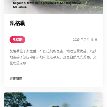
凯格勒
凯格勒
2025 年 7 月 18 日
凯格勒位于斯里兰卡萨巴拉加穆瓦省，地理位置优越，巧妙
地连接了该国中部高地和低洼平原。这里自然风光秀丽，文
化底蕴深厚……
继续阅读