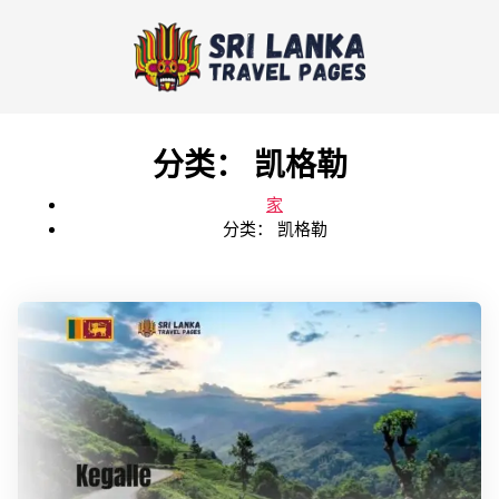
分类：
凯格勒
家
分类：
凯格勒