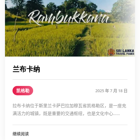
兰布卡纳
凯格勒
2025 年 7 月 18 日
拉布卡纳位于斯里兰卡萨巴拉加穆瓦省凯格勒区，是一座充
满活力的城镇，既是重要的交通枢纽，也是文化中心……
继续阅读