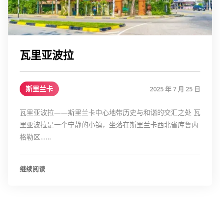
瓦里亚波拉
斯里兰卡
2025 年 7 月 25 日
瓦里亚波拉——斯里兰卡中心地带历史与和谐的交汇之处 瓦
里亚波拉是一个宁静的小镇，坐落在斯里兰卡西北省库鲁内
格勒区……
继续阅读