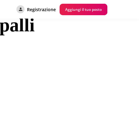
Registrazione
Aggiungi il tuo posto
palli