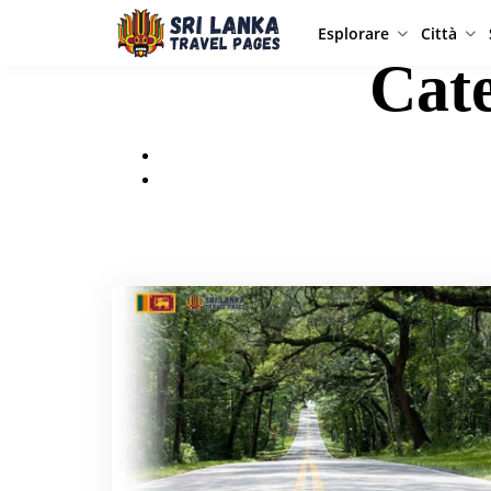
Esplorare
Città
Cat