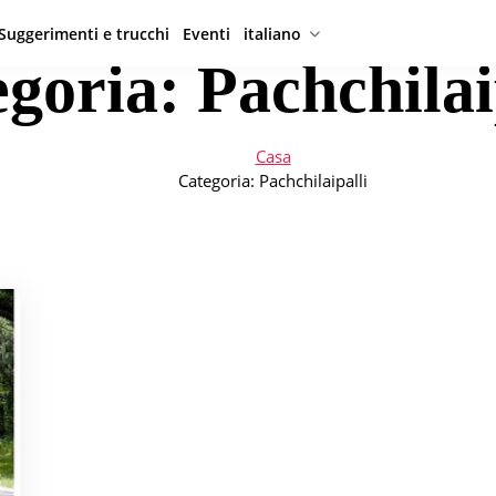
Suggerimenti e trucchi
Eventi
italiano
egoria:
Pachchilai
Casa
Categoria:
Pachchilaipalli