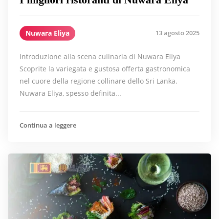
Nuwara Eliya
13 agosto 2025
Introduzione alla scena culinaria di Nuwara Eliya
Scoprite la variegata e gustosa offerta gastronomica
nel cuore della regione collinare dello Sri Lanka.
Nuwara Eliya, spesso definita...
Continua a leggere