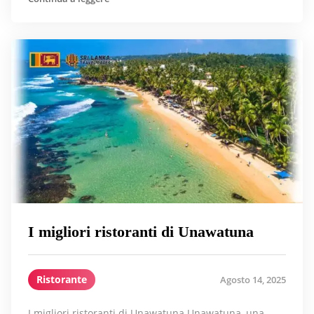
I migliori ristoranti di Unawatuna
Ristorante
Agosto 14, 2025
I migliori ristoranti di Unawatuna Unawatuna, una