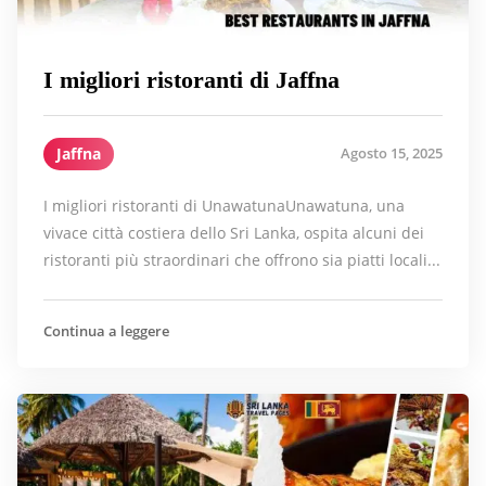
I migliori ristoranti di Jaffna
Jaffna
Agosto 15, 2025
I migliori ristoranti di UnawatunaUnawatuna, una
vivace città costiera dello Sri Lanka, ospita alcuni dei
ristoranti più straordinari che offrono sia piatti locali...
Continua a leggere