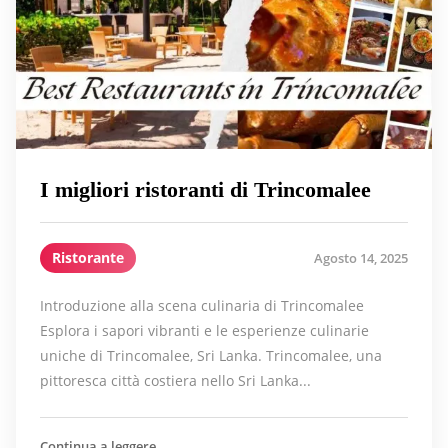
I migliori ristoranti di Trincomalee
Ristorante
Agosto 14, 2025
Introduzione alla scena culinaria di Trincomalee
Esplora i sapori vibranti e le esperienze culinarie
uniche di Trincomalee, Sri Lanka. Trincomalee, una
pittoresca città costiera nello Sri Lanka...
Continua a leggere