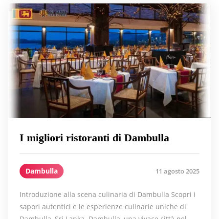
I migliori ristoranti di Dambulla
Dambulla
11 agosto 2025
Introduzione alla scena culinaria di Dambulla Scopri i
sapori autentici e le esperienze culinarie uniche di
Dambulla, Sri Lanka. Dambulla, una vivace città nel