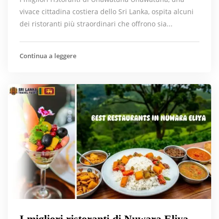
vivace cittadina costiera dello Sri Lanka, ospita alcuni
dei ristoranti più straordinari che offrono sia...
Continua a leggere
I migliori ristoranti di Nuwara Eliya