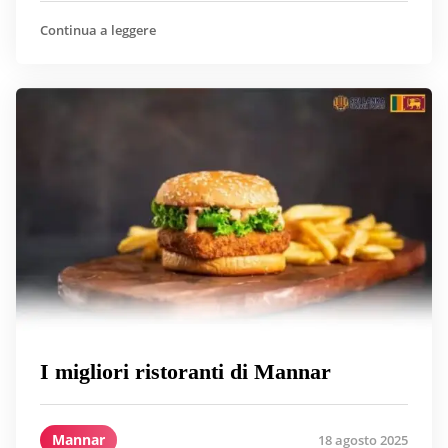
Continua a leggere
I migliori ristoranti di Mannar
Mannar
18 agosto 2025