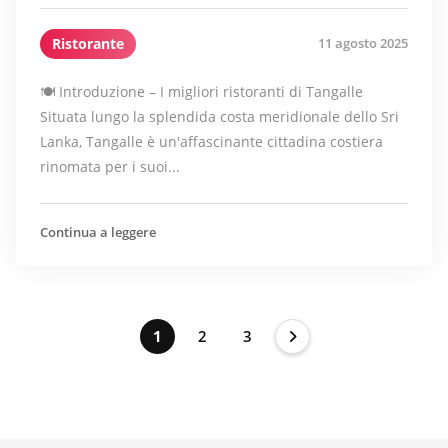
Ristorante
11 agosto 2025
🍽 Introduzione – I migliori ristoranti di Tangalle
Situata lungo la splendida costa meridionale dello Sri
Lanka, Tangalle è un'affascinante cittadina costiera
rinomata per i suoi...
Continua a leggere
1
2
3