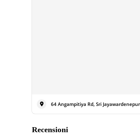
64 Angampitiya Rd, Sri Jayawardenepur
Recensioni