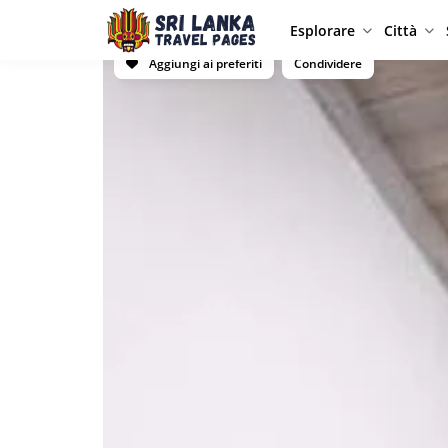
Esplorare
Città
Aggiungi ai preferiti
Condividere