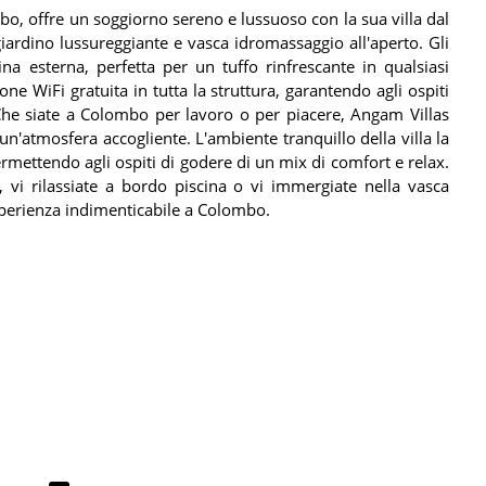
o, offre un soggiorno sereno e lussuoso con la sua villa dal
giardino lussureggiante e vasca idromassaggio all'aperto. Gli
ina esterna, perfetta per un tuffo rinfrescante in qualsiasi
ne WiFi gratuita in tutta la struttura, garantendo agli ospiti
Che siate a Colombo per lavoro o per piacere, Angam Villas
un'atmosfera accogliente. L'ambiente tranquillo della villa la
ermettendo agli ospiti di godere di un mix di comfort e relax.
vi rilassiate a bordo piscina o vi immergiate nella vasca
sperienza indimenticabile a Colombo.