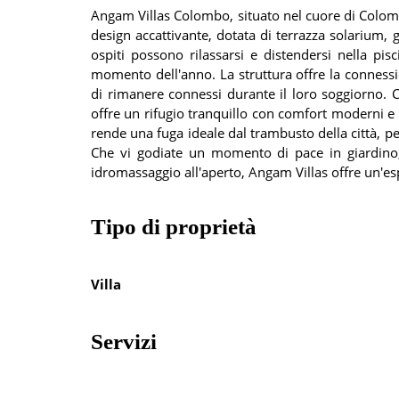
Angam Villas Colombo, situato nel cuore di Colomb
design accattivante, dotata di terrazza solarium, 
ospiti possono rilassarsi e distendersi nella pisc
momento dell'anno. La struttura offre la connessio
di rimanere connessi durante il loro soggiorno. 
offre un rifugio tranquillo con comfort moderni e 
rende una fuga ideale dal trambusto della città, p
Che vi godiate un momento di pace in giardino, 
idromassaggio all'aperto, Angam Villas offre un'e
Tipo di proprietà
Villa
Servizi