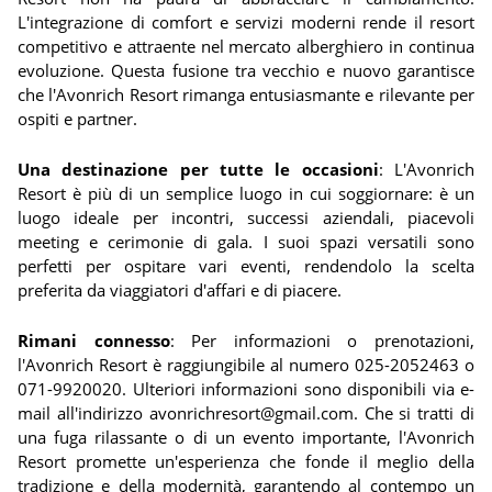
L'integrazione di comfort e servizi moderni rende il resort
competitivo e attraente nel mercato alberghiero in continua
evoluzione. Questa fusione tra vecchio e nuovo garantisce
che l'Avonrich Resort rimanga entusiasmante e rilevante per
ospiti e partner.
Una destinazione per tutte le occasioni
: L'Avonrich
Resort è più di un semplice luogo in cui soggiornare: è un
luogo ideale per incontri, successi aziendali, piacevoli
meeting e cerimonie di gala. I suoi spazi versatili sono
perfetti per ospitare vari eventi, rendendolo la scelta
preferita da viaggiatori d'affari e di piacere.
Rimani connesso
: Per informazioni o prenotazioni,
l'Avonrich Resort è raggiungibile al numero 025-2052463 o
071-9920020. Ulteriori informazioni sono disponibili via e-
mail all'indirizzo avonrichresort@gmail.com. Che si tratti di
una fuga rilassante o di un evento importante, l'Avonrich
Resort promette un'esperienza che fonde il meglio della
tradizione e della modernità, garantendo al contempo un