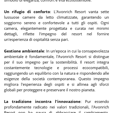
simbolo di eleganza, comfort e vita ecosostenibile.
Un rifugio di conforto
: L'Avonrich Resort vanta sette
lussuose camere da letto climatizzate, garantendo un
soggiorno sereno e confortevole a tutti gli ospiti. Ogni
camera, elegantemente progettata e curata nei minimi
dettagli, riflette l'impegno del resort nel fornire
un'esperienza di ospitalità senza pari.
Gestione ambientale
: In un'epoca in cui la consapevolezza
ambientale è fondamentale, l'Avonrich Resort si distingue
per il suo impegno per la sostenibilità. Il resort integra
costantemente tecnologie e processi ecocompatibili,
raggiungendo un equilibrio con la natura e rispondendo alle
esigenze della società contemporanea. Questo impegno
migliora l'esperienza degli ospiti e si allinea agli sforzi
globali per proteggere e preservare il nostro pianeta.
La tradizione incontra l'innovazione
: Pur essendo
profondamente radicato nei valori tradizionali, l'Avonrich
Resort non ha paura di abbracciare il cambiamento.