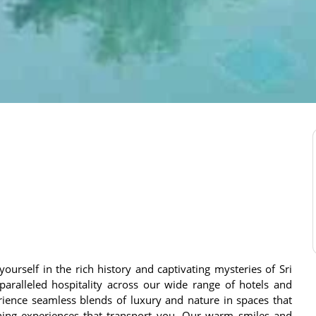
rself in the rich history and captivating mysteries of Sri
paralleled hospitality across our wide range of hotels and
erience seamless blends of luxury and nature in spaces that
ning experiences that transport you. Our warm smiles and