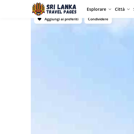
Esplorare
Città
Aggiungi ai preferiti
Condividere