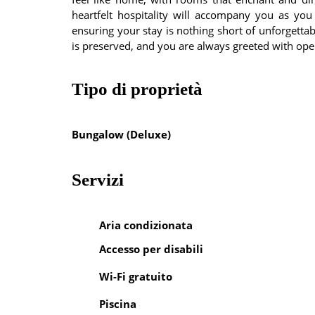
heartfelt hospitality will accompany you as you
ensuring your stay is nothing short of unforgetta
is preserved, and you are always greeted with op
Tipo di proprietà
Bungalow (Deluxe)
Servizi
Aria condizionata
Accesso per disabili
Wi-Fi gratuito
Piscina