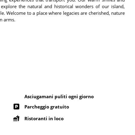
 explore the natural and historical wonders of our island,
ble. Welcome to a place where legacies are cherished, nature
en arms.
Asciugamani puliti ogni giorno
Parcheggio gratuito
Ristoranti in loco