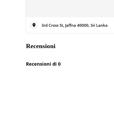
3rd Cross St, Jaffna 40000, Sri Lanka
Recensioni
Recensioni di 0
Annunci nelle vicinanze