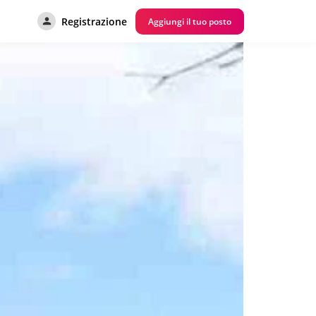
Registrazione
Aggiungi il tuo posto