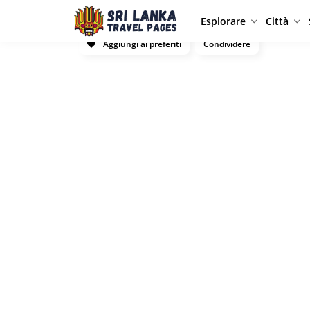
Esplorare
Città
Aggiungi ai preferiti
Condividere