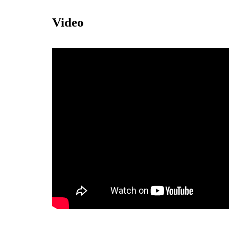
Video