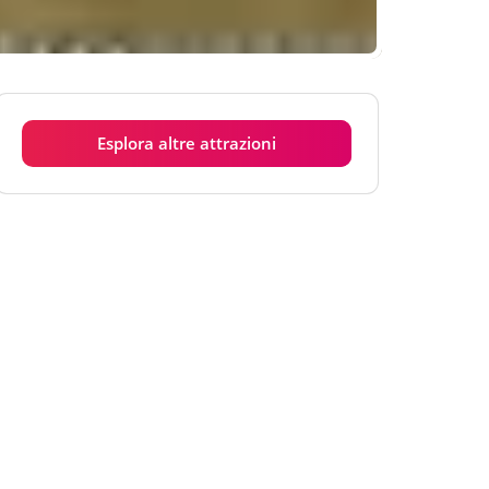
Esplora altre attrazioni