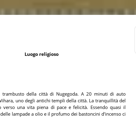
Luogo religioso
l trambusto della città di Nugegoda. A 20 minuti di auto
Vihara, uno degli antichi templi della città. La tranquillità del
 verso una vita piena di pace e felicità. Essendo quasi il
e delle lampade a olio e il profumo dei bastoncini d'incenso ci