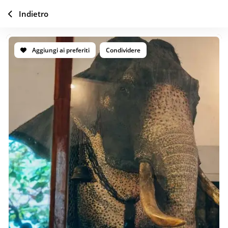
Indietro
Aggiungi ai preferiti
Condividere