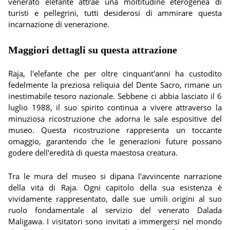
venerato elefante attrae una moltitudine eterogenea di
turisti e pellegrini, tutti desiderosi di ammirare questa
incarnazione di venerazione.
Maggiori dettagli su questa attrazione
Raja, l'elefante che per oltre cinquant'anni ha custodito
fedelmente la preziosa reliquia del Dente Sacro, rimane un
inestimabile tesoro nazionale. Sebbene ci abbia lasciato il 6
luglio 1988, il suo spirito continua a vivere attraverso la
minuziosa ricostruzione che adorna le sale espositive del
museo. Questa ricostruzione rappresenta un toccante
omaggio, garantendo che le generazioni future possano
godere dell'eredità di questa maestosa creatura.
Tra le mura del museo si dipana l'avvincente narrazione
della vita di Raja. Ogni capitolo della sua esistenza è
vividamente rappresentato, dalle sue umili origini al suo
ruolo fondamentale al servizio del venerato Dalada
Maligawa. I visitatori sono invitati a immergersi nel mondo