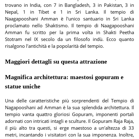
trovano in India, con 7 in Bangladesh, 3 in Pakistan, 3 in
Nepal, 1 in Tibet e 1 in Sri Lanka. Il tempio di
Naagapooshani Amman è l'unico santuario in Sri Lanka
proclamato nello Shaktismo. Il tempio di Naagapooshani
Amman fu scritto per la prima volta in Shakti Peetha
Stotram nel IX secolo da un filosofo indù. Ecco quanto
risalgono l'antichità e la popolarità del tempio.
Maggiori dettagli su questa attrazione
Magnifica architettura: maestosi gopuram e
statue uniche
Una delle caratteristiche più sorprendenti del Tempio di
Nagapooshani ad Amman è la sua splendida architettura. Il
tempio vanta quattro gloriosi Gopuram, imponenti portali
adornati con intricati intagli e sculture. Il Gopuram Raja Raja,
il più alto tra questi, si erge maestoso a un'altezza di 33
metri, incantando i visitatori con la sua imponenza. Inoltre,