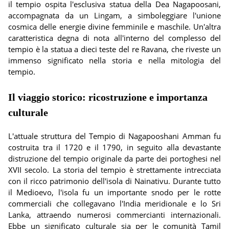
il tempio ospita l'esclusiva statua della Dea Nagapoosani,
accompagnata da un Lingam, a simboleggiare l'unione
cosmica delle energie divine femminile e maschile. Un'altra
caratteristica degna di nota all'interno del complesso del
tempio è la statua a dieci teste del re Ravana, che riveste un
immenso significato nella storia e nella mitologia del
tempio.
Il viaggio storico: ricostruzione e importanza
culturale
L'attuale struttura del Tempio di Nagapooshani Amman fu
costruita tra il 1720 e il 1790, in seguito alla devastante
distruzione del tempio originale da parte dei portoghesi nel
XVII secolo. La storia del tempio è strettamente intrecciata
con il ricco patrimonio dell'isola di Nainativu. Durante tutto
il Medioevo, l'isola fu un importante snodo per le rotte
commerciali che collegavano l'India meridionale e lo Sri
Lanka, attraendo numerosi commercianti internazionali.
Ebbe un significato culturale sia per le comunità Tamil