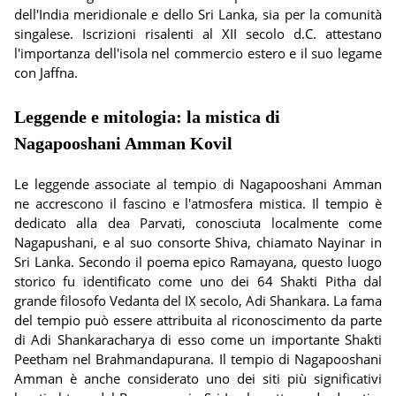
dell'India meridionale e dello Sri Lanka, sia per la comunità
singalese. Iscrizioni risalenti al XII secolo d.C. attestano
l'importanza dell'isola nel commercio estero e il suo legame
con Jaffna.
Leggende e mitologia: la mistica di
Nagapooshani Amman Kovil
Le leggende associate al tempio di Nagapooshani Amman
ne accrescono il fascino e l'atmosfera mistica. Il tempio è
dedicato alla dea Parvati, conosciuta localmente come
Nagapushani, e al suo consorte Shiva, chiamato Nayinar in
Sri Lanka. Secondo il poema epico Ramayana, questo luogo
storico fu identificato come uno dei 64 Shakti Pitha dal
grande filosofo Vedanta del IX secolo, Adi Shankara. La fama
del tempio può essere attribuita al riconoscimento da parte
di Adi Shankaracharya di esso come un importante Shakti
Peetham nel Brahmandapurana. Il tempio di Nagapooshani
Amman è anche considerato uno dei siti più significativi