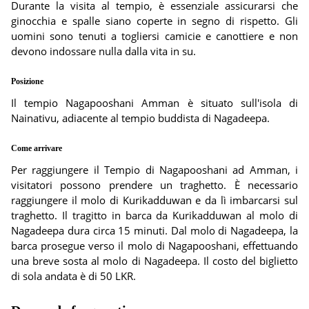
Durante la visita al tempio, è essenziale assicurarsi che
ginocchia e spalle siano coperte in segno di rispetto. Gli
uomini sono tenuti a togliersi camicie e canottiere e non
devono indossare nulla dalla vita in su.
Posizione
Il tempio Nagapooshani Amman è situato sull'isola di
Nainativu, adiacente al tempio buddista di Nagadeepa.
Come arrivare
Per raggiungere il Tempio di Nagapooshani ad Amman, i
visitatori possono prendere un traghetto. È necessario
raggiungere il molo di Kurikadduwan e da lì imbarcarsi sul
traghetto. Il tragitto in barca da Kurikadduwan al molo di
Nagadeepa dura circa 15 minuti. Dal molo di Nagadeepa, la
barca prosegue verso il molo di Nagapooshani, effettuando
una breve sosta al molo di Nagadeepa. Il costo del biglietto
di sola andata è di 50 LKR.