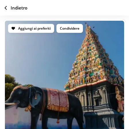
Indietro
Aggiungi ai preferiti
Condividere