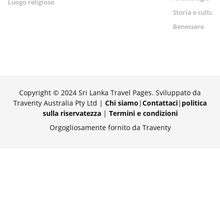
Luogo religioso
Storia e cultura
Benessere
Copyright © 2024 Sri Lanka Travel Pages. Sviluppato da
Traventy Australia Pty Ltd |
Chi siamo
|
Contattaci
|
politica
sulla riservatezza
|
Termini e condizioni
Orgogliosamente fornito da Traventy