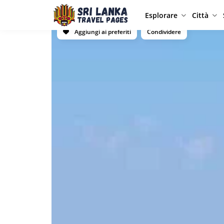
Esplorare
Città
Aggiungi ai preferiti
Condividere