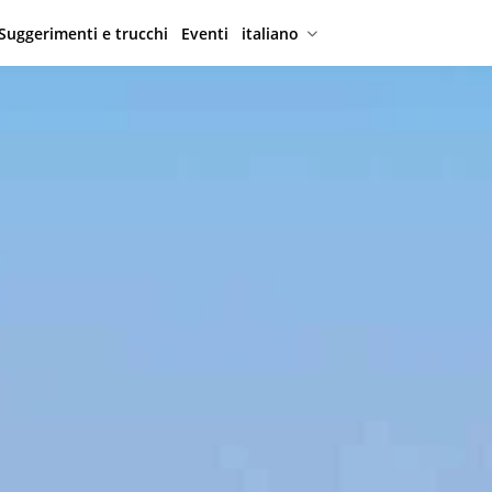
Suggerimenti e trucchi
Eventi
italiano