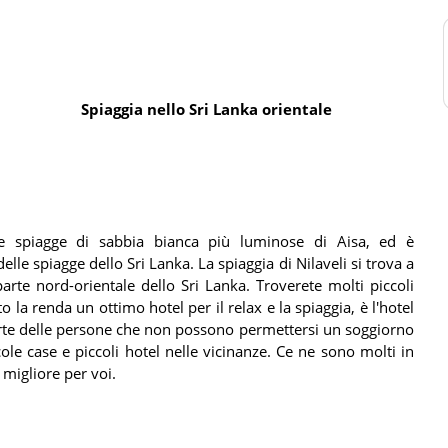
Spiaggia nello Sri Lanka orientale
le spiagge di sabbia bianca più luminose di Aisa, ed è
lle spiagge dello Sri Lanka. La spiaggia di Nilaveli si trova a
arte nord-orientale dello Sri Lanka. Troverete molti piccoli
 la renda un ottimo hotel per il relax e la spiaggia, è l'hotel
arte delle persone che non possono permettersi un soggiorno
cole case e piccoli hotel nelle vicinanze. Ce ne sono molti in
 migliore per voi.