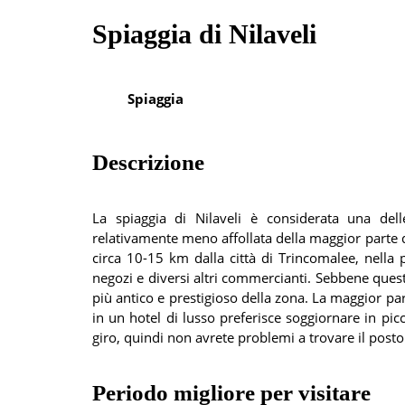
Spiaggia di Nilaveli
Spiaggia
Descrizione
La spiaggia di Nilaveli è considerata una del
relativamente meno affollata della maggior parte de
circa 10-15 km dalla città di Trincomalee, nella p
negozi e diversi altri commercianti. Sebbene questo
più antico e prestigioso della zona. La maggior p
in un hotel di lusso preferisce soggiornare in pic
giro, quindi non avrete problemi a trovare il posto
Periodo migliore per visitare