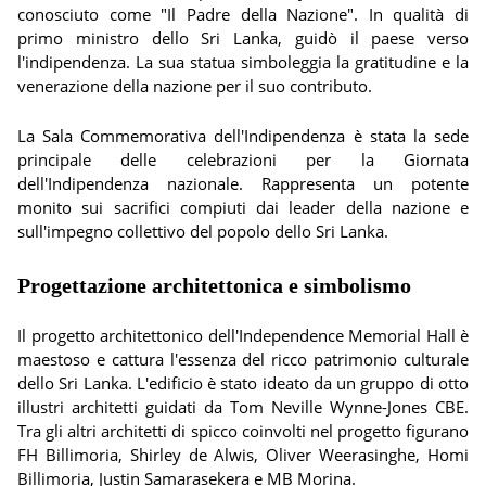
conosciuto come "Il Padre della Nazione". In qualità di
primo ministro dello Sri Lanka, guidò il paese verso
l'indipendenza. La sua statua simboleggia la gratitudine e la
venerazione della nazione per il suo contributo.
La Sala Commemorativa dell'Indipendenza è stata la sede
principale delle celebrazioni per la Giornata
dell'Indipendenza nazionale. Rappresenta un potente
monito sui sacrifici compiuti dai leader della nazione e
sull'impegno collettivo del popolo dello Sri Lanka.
Progettazione architettonica e simbolismo
Il progetto architettonico dell'Independence Memorial Hall è
maestoso e cattura l'essenza del ricco patrimonio culturale
dello Sri Lanka. L'edificio è stato ideato da un gruppo di otto
illustri architetti guidati da Tom Neville Wynne-Jones CBE.
Tra gli altri architetti di spicco coinvolti nel progetto figurano
FH Billimoria, Shirley de Alwis, Oliver Weerasinghe, Homi
Billimoria, Justin Samarasekera e MB Morina.