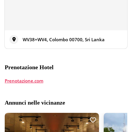
WV38+WV4, Colombo 00700, Sri Lanka
Prenotazione Hotel
Prenotazione.com
Annunci nelle vicinanze