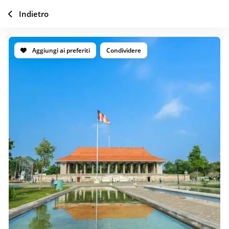
Indietro
Aggiungi ai preferiti
Condividere