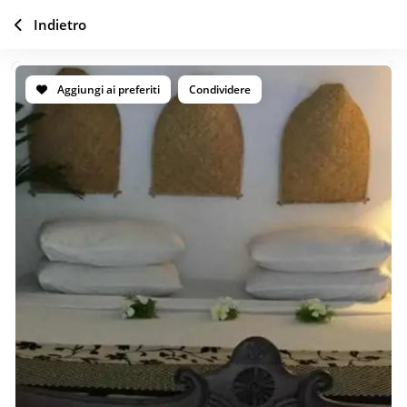
Indietro
Aggiungi ai preferiti
Condividere