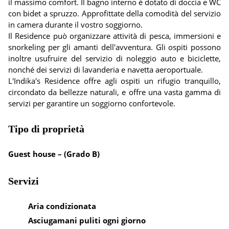
il massimo comfort. Il bagno interno è dotato di doccia e WC
con bidet a spruzzo. Approfittate della comodità del servizio
in camera durante il vostro soggiorno.
Il Residence può organizzare attività di pesca, immersioni e
snorkeling per gli amanti dell'avventura. Gli ospiti possono
inoltre usufruire del servizio di noleggio auto e biciclette,
nonché dei servizi di lavanderia e navetta aeroportuale.
L'Indika's Residence offre agli ospiti un rifugio tranquillo,
circondato da bellezze naturali, e offre una vasta gamma di
servizi per garantire un soggiorno confortevole.
Tipo di proprietà
Guest house – (Grado B)
Servizi
Aria condizionata
Asciugamani puliti ogni giorno