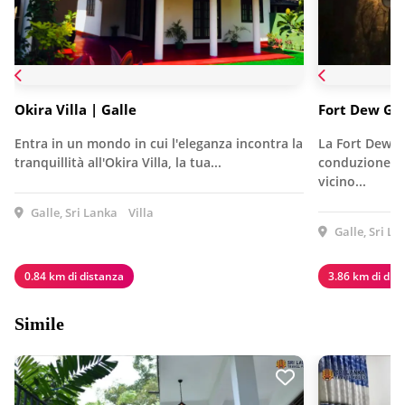
Okira Villa | Galle
Fort Dew Gu
Entra in un mondo in cui l'eleganza incontra la
La Fort Dew G
tranquillità all'Okira Villa, la tua...
conduzione fam
vicino...
Galle, Sri Lanka
Villa
Galle, Sri La
0.84 km di distanza
3.86 km di dis
Simile