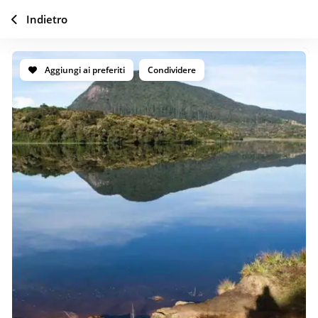
Indietro
Aggiungi ai preferiti
Condividere