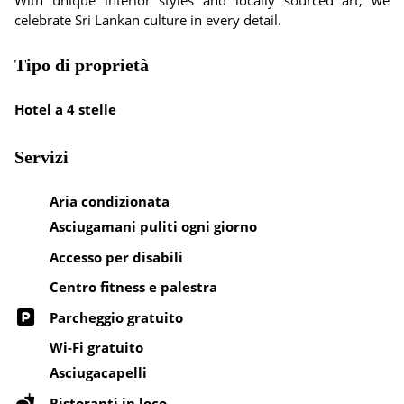
With unique interior styles and locally sourced art, we
celebrate Sri Lankan culture in every detail.
Tipo di proprietà
Hotel a 4 stelle
Servizi
Aria condizionata
Asciugamani puliti ogni giorno
Accesso per disabili
Centro fitness e palestra
Parcheggio gratuito
Wi-Fi gratuito
Asciugacapelli
Ristoranti in loco