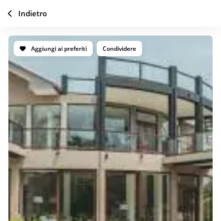
Indietro
Aggiungi ai preferiti
Condividere