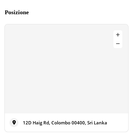
Posizione
12D Haig Rd, Colombo 00400, Sri Lanka