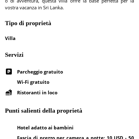
o di avventura, questa villa offre la base perfetta per la
vostra vacanza in Sri Lanka.
Tipo di proprietà
Villa
Servizi
Parcheggio gratuito
Wi-Fi gratuito
Ristoranti in loco
Punti salienti della proprietà
Hotel adatto ai bambini
Fascia di prezzo per camera a notte: 10 USD - 50