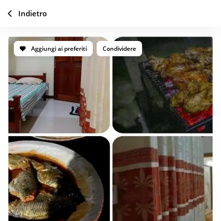
Indietro
Aggiungi ai preferiti
Condividere