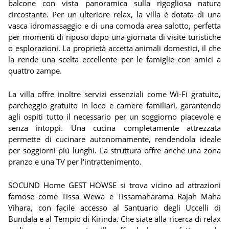
balcone con vista panoramica sulla rigogliosa natura
circostante. Per un ulteriore relax, la villa è dotata di una
vasca idromassaggio e di una comoda area salotto, perfetta
per momenti di riposo dopo una giornata di visite turistiche
o esplorazioni. La proprietà accetta animali domestici, il che
la rende una scelta eccellente per le famiglie con amici a
quattro zampe.
La villa offre inoltre servizi essenziali come Wi-Fi gratuito,
parcheggio gratuito in loco e camere familiari, garantendo
agli ospiti tutto il necessario per un soggiorno piacevole e
senza intoppi. Una cucina completamente attrezzata
permette di cucinare autonomamente, rendendola ideale
per soggiorni più lunghi. La struttura offre anche una zona
pranzo e una TV per l'intrattenimento.
SOCUND Home GEST HOWSE si trova vicino ad attrazioni
famose come Tissa Wewa e Tissamaharama Rajah Maha
Vihara, con facile accesso al Santuario degli Uccelli di
Bundala e al Tempio di Kirinda. Che siate alla ricerca di relax