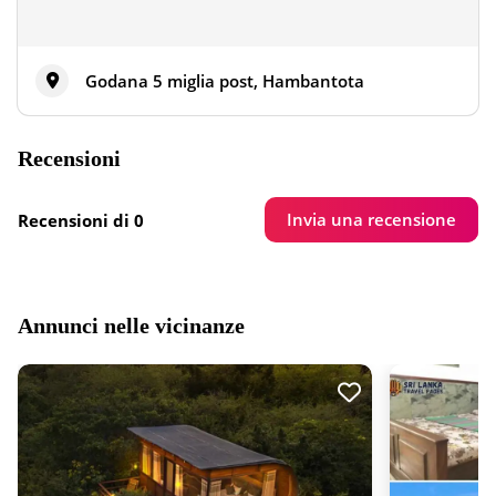
Godana 5 miglia post, Hambantota
Recensioni
Invia una recensione
Recensioni di 0
Annunci nelle vicinanze