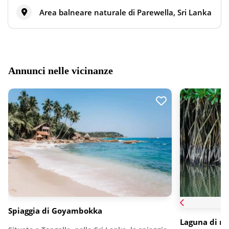
Area balneare naturale di Parewella, Sri Lanka
Annunci nelle vicinanze
Spiaggia di Goyambokka
Laguna di m