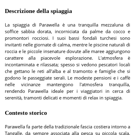
Descrizione della spiaggia
La spiaggia di Parawella è una tranquilla mezzaluna di
soffice sabbia dorata, incorniciata da palme da cocco e
promontori rocciosi. I suoi bassi fondali turchesi sono
invitanti nelle giornate di calma, mentre le piscine naturali di
roccia e le piccole insenature dovute alle maree aggiungono
carattere alla piacevole esplorazione. L'atmosfera è
incontaminata e rilassata; spesso si vedono pescatori locali
che gettano le reti all'alba e al tramonto e famiglie che si
godono le passeggiate serali. Le modeste pensioni e i caffè
nelle vicinanze mantengono l'atmosfera tranquilla,
rendendo Parawella ideale per i viaggiatori in cerca di
serenità, tramonti delicati e momenti di relax in spiaggia.
Contesto storico
Parawella fa parte della tradizionale fascia costiera intorno a
Tangalle, da sempre associata alla pesca su piccola scala,