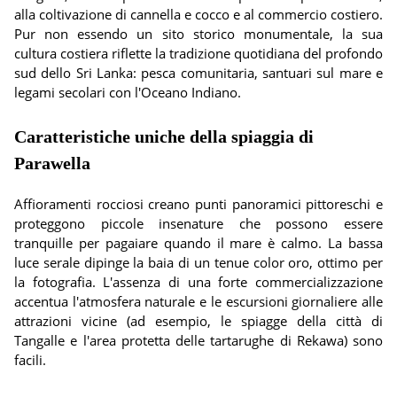
alla coltivazione di cannella e cocco e al commercio costiero.
Pur non essendo un sito storico monumentale, la sua
cultura costiera riflette la tradizione quotidiana del profondo
sud dello Sri Lanka: pesca comunitaria, santuari sul mare e
legami secolari con l'Oceano Indiano.
Caratteristiche uniche della spiaggia di
Parawella
Affioramenti rocciosi creano punti panoramici pittoreschi e
proteggono piccole insenature che possono essere
tranquille per pagaiare quando il mare è calmo. La bassa
luce serale dipinge la baia di un tenue color oro, ottimo per
la fotografia. L'assenza di una forte commercializzazione
accentua l'atmosfera naturale e le escursioni giornaliere alle
attrazioni vicine (ad esempio, le spiagge della città di
Tangalle e l'area protetta delle tartarughe di Rekawa) sono
facili.