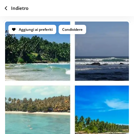
Indietro
Aggiungi ai preferiti
Condividere