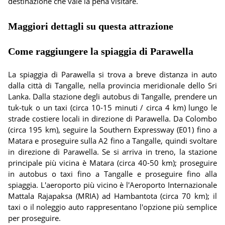
destinazione che vale la pena visitare.
Maggiori dettagli su questa attrazione
Come raggiungere la spiaggia di Parawella
La spiaggia di Parawella si trova a breve distanza in auto
dalla città di Tangalle, nella provincia meridionale dello Sri
Lanka. Dalla stazione degli autobus di Tangalle, prendere un
tuk-tuk o un taxi (circa 10-15 minuti / circa 4 km) lungo le
strade costiere locali in direzione di Parawella. Da Colombo
(circa 195 km), seguire la Southern Expressway (E01) fino a
Matara e proseguire sulla A2 fino a Tangalle, quindi svoltare
in direzione di Parawella. Se si arriva in treno, la stazione
principale più vicina è Matara (circa 40-50 km); proseguire
in autobus o taxi fino a Tangalle e proseguire fino alla
spiaggia. L'aeroporto più vicino è l'Aeroporto Internazionale
Mattala Rajapaksa (MRIA) ad Hambantota (circa 70 km); il
taxi o il noleggio auto rappresentano l'opzione più semplice
per proseguire.