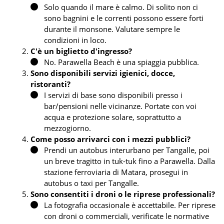
Solo quando il mare è calmo. Di solito non ci
sono bagnini e le correnti possono essere forti
durante il monsone. Valutare sempre le
condizioni in loco.
C'è un biglietto d'ingresso?
No. Parawella Beach è una spiaggia pubblica.
Sono disponibili servizi igienici, docce,
ristoranti?
I servizi di base sono disponibili presso i
bar/pensioni nelle vicinanze. Portate con voi
acqua e protezione solare, soprattutto a
mezzogiorno.
Come posso arrivarci con i mezzi pubblici?
Prendi un autobus interurbano per Tangalle, poi
un breve tragitto in tuk-tuk fino a Parawella. Dalla
stazione ferroviaria di Matara, prosegui in
autobus o taxi per Tangalle.
Sono consentiti i droni o le riprese professionali?
La fotografia occasionale è accettabile. Per riprese
con droni o commerciali, verificate le normative