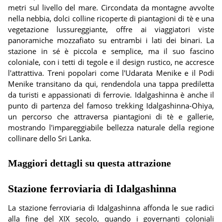
metri sul livello del mare. Circondata da montagne avvolte
nella nebbia, dolci colline ricoperte di piantagioni di tè e una
vegetazione lussureggiante, offre ai viaggiatori viste
panoramiche mozzafiato su entrambi i lati dei binari. La
stazione in sé è piccola e semplice, ma il suo fascino
coloniale, con i tetti di tegole e il design rustico, ne accresce
l'attrattiva. Treni popolari come l'Udarata Menike e il Podi
Menike transitano da qui, rendendola una tappa prediletta
da turisti e appassionati di ferrovie. Idalgashinna è anche il
punto di partenza del famoso trekking Idalgashinna-Ohiya,
un percorso che attraversa piantagioni di tè e gallerie,
mostrando l'impareggiabile bellezza naturale della regione
collinare dello Sri Lanka.
Maggiori dettagli su questa attrazione
Stazione ferroviaria di Idalgashinna
La stazione ferroviaria di Idalgashinna affonda le sue radici
alla fine del XIX secolo, quando i governanti coloniali