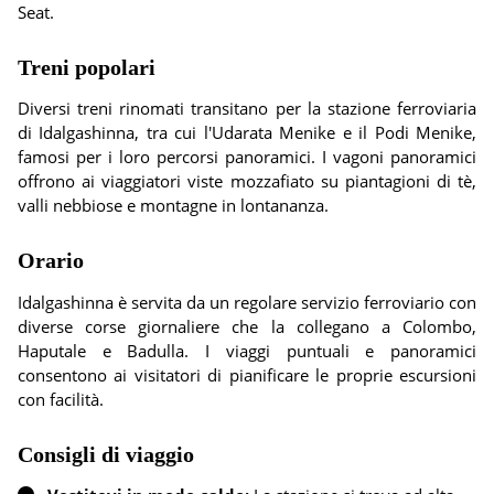
Seat.
Treni popolari
Diversi treni rinomati transitano per la stazione ferroviaria
di Idalgashinna, tra cui l'Udarata Menike e il Podi Menike,
famosi per i loro percorsi panoramici. I vagoni panoramici
offrono ai viaggiatori viste mozzafiato su piantagioni di tè,
valli nebbiose e montagne in lontananza.
Orario
Idalgashinna è servita da un regolare servizio ferroviario con
diverse corse giornaliere che la collegano a Colombo,
Haputale e Badulla. I viaggi puntuali e panoramici
consentono ai visitatori di pianificare le proprie escursioni
con facilità.
Consigli di viaggio