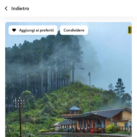
Indietro
Aggiungi ai preferiti
Condividere