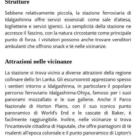
Strutture
Sebbene relativamente piccola, la stazione ferroviaria di
Idalgashinna offre servizi essenziali come sale d'attesa,
biglietterie e servizi igienici. La semplicità della stazione ne
accresce il fascino, con la natura circostante come principale
punto di forza. I visitatori possono anche trovare venditori
ambulanti che offrono snack e tè nelle vicinanze.
Attrazioni nelle vicinanze
La stazione si trova vicino a diverse attrazioni della regione
collinare dello Sri Lanka. Gli escursionisti apprezzano spesso
i sentieri intorno a Idalgashinna, in particolare il popolare
percorso ferroviario Idalgashinna-Ohiya, famoso per i suoi
panorami mozzafiato e le sue gallerie. Anche il Parco
Nazionale di Horton Plains, con il suo iconico punto
panoramico di World's End e le cascate di Baker, è
facilmente raggiungibile. Inoltre, nelle vicinanze si trova
l'incantevole cittadina di Haputale, che offre piantagioni di tè
risalenti all'epoca coloniale e il punto panoramico di Lipton's