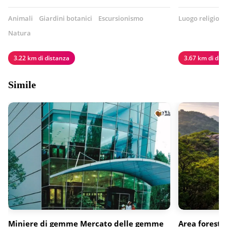
Animali
Giardini botanici
Escursionismo
Luogo religioso
Natura
3.22 km di distanza
3.67 km di dis
Simile
Miniere di gemme Mercato delle gemme
Area forest