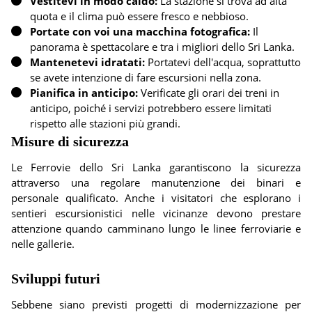
Vestitevi in modo caldo:
La stazione si trova ad alta
quota e il clima può essere fresco e nebbioso.
Portate con voi una macchina fotografica:
Il
panorama è spettacolare e tra i migliori dello Sri Lanka.
Mantenetevi idratati:
Portatevi dell'acqua, soprattutto
se avete intenzione di fare escursioni nella zona.
Pianifica in anticipo:
Verificate gli orari dei treni in
anticipo, poiché i servizi potrebbero essere limitati
rispetto alle stazioni più grandi.
Misure di sicurezza
Le Ferrovie dello Sri Lanka garantiscono la sicurezza
attraverso una regolare manutenzione dei binari e
personale qualificato. Anche i visitatori che esplorano i
sentieri escursionistici nelle vicinanze devono prestare
attenzione quando camminano lungo le linee ferroviarie e
nelle gallerie.
Sviluppi futuri
Sebbene siano previsti progetti di modernizzazione per