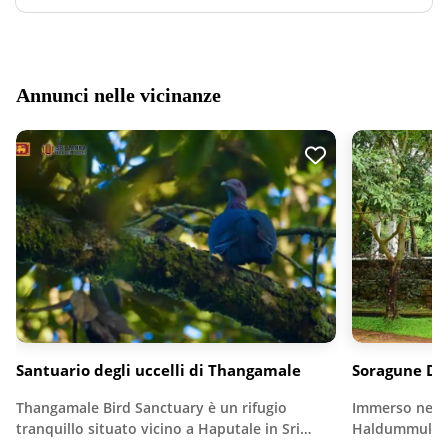
Annunci nelle vicinanze
Santuario degli uccelli di Thangamale
Soragune De
Thangamale Bird Sanctuary è un rifugio
Immerso nel t
tranquillo situato vicino a Haputale in Sri…
Haldummulla, 