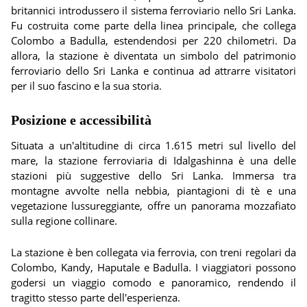
britannici introdussero il sistema ferroviario nello Sri Lanka.
Fu costruita come parte della linea principale, che collega
Colombo a Badulla, estendendosi per 220 chilometri. Da
allora, la stazione è diventata un simbolo del patrimonio
ferroviario dello Sri Lanka e continua ad attrarre visitatori
per il suo fascino e la sua storia.
Posizione e accessibilità
Situata a un'altitudine di circa 1.615 metri sul livello del
mare, la stazione ferroviaria di Idalgashinna è una delle
stazioni più suggestive dello Sri Lanka. Immersa tra
montagne avvolte nella nebbia, piantagioni di tè e una
vegetazione lussureggiante, offre un panorama mozzafiato
sulla regione collinare.
La stazione è ben collegata via ferrovia, con treni regolari da
Colombo, Kandy, Haputale e Badulla. I viaggiatori possono
godersi un viaggio comodo e panoramico, rendendo il
tragitto stesso parte dell'esperienza.