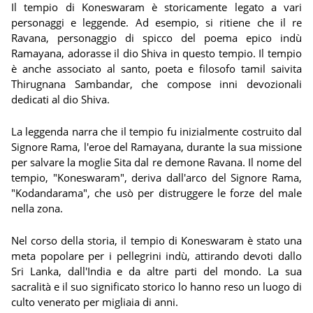
Il tempio di Koneswaram è storicamente legato a vari
personaggi e leggende. Ad esempio, si ritiene che il re
Ravana, personaggio di spicco del poema epico indù
Ramayana, adorasse il dio Shiva in questo tempio. Il tempio
è anche associato al santo, poeta e filosofo tamil saivita
Thirugnana Sambandar, che compose inni devozionali
dedicati al dio Shiva.
La leggenda narra che il tempio fu inizialmente costruito dal
Signore Rama, l'eroe del Ramayana, durante la sua missione
per salvare la moglie Sita dal re demone Ravana. Il nome del
tempio, "Koneswaram", deriva dall'arco del Signore Rama,
"Kodandarama", che usò per distruggere le forze del male
nella zona.
Nel corso della storia, il tempio di Koneswaram è stato una
meta popolare per i pellegrini indù, attirando devoti dallo
Sri Lanka, dall'India e da altre parti del mondo. La sua
sacralità e il suo significato storico lo hanno reso un luogo di
culto venerato per migliaia di anni.