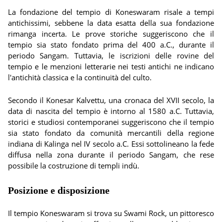
La fondazione del tempio di Koneswaram risale a tempi
antichissimi, sebbene la data esatta della sua fondazione
rimanga incerta. Le prove storiche suggeriscono che il
tempio sia stato fondato prima del 400 a.C., durante il
periodo Sangam. Tuttavia, le iscrizioni delle rovine del
tempio e le menzioni letterarie nei testi antichi ne indicano
l'antichità classica e la continuità del culto.
Secondo il Konesar Kalvettu, una cronaca del XVII secolo, la
data di nascita del tempio è intorno al 1580 a.C. Tuttavia,
storici e studiosi contemporanei suggeriscono che il tempio
sia stato fondato da comunità mercantili della regione
indiana di Kalinga nel IV secolo a.C. Essi sottolineano la fede
diffusa nella zona durante il periodo Sangam, che rese
possibile la costruzione di templi indù.
Posizione e disposizione
Il tempio Koneswaram si trova su Swami Rock, un pittoresco