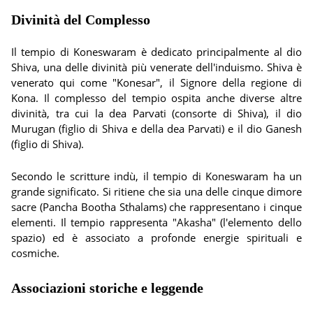
Divinità del Complesso
Il tempio di Koneswaram è dedicato principalmente al dio
Shiva, una delle divinità più venerate dell'induismo. Shiva è
venerato qui come "Konesar", il Signore della regione di
Kona. Il complesso del tempio ospita anche diverse altre
divinità, tra cui la dea Parvati (consorte di Shiva), il dio
Murugan (figlio di Shiva e della dea Parvati) e il dio Ganesh
(figlio di Shiva).
Secondo le scritture indù, il tempio di Koneswaram ha un
grande significato. Si ritiene che sia una delle cinque dimore
sacre (Pancha Bootha Sthalams) che rappresentano i cinque
elementi. Il tempio rappresenta "Akasha" (l'elemento dello
spazio) ed è associato a profonde energie spirituali e
cosmiche.
Associazioni storiche e leggende