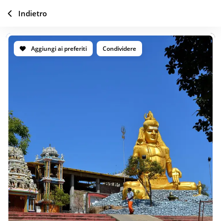
Indietro
Aggiungi ai preferiti
Condividere