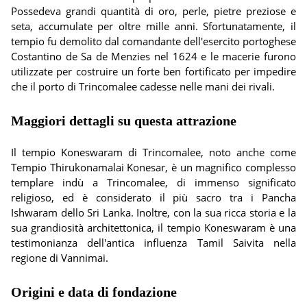
Possedeva grandi quantità di oro, perle, pietre preziose e
seta, accumulate per oltre mille anni. Sfortunatamente, il
tempio fu demolito dal comandante dell'esercito portoghese
Costantino de Sa de Menzies nel 1624 e le macerie furono
utilizzate per costruire un forte ben fortificato per impedire
che il porto di Trincomalee cadesse nelle mani dei rivali.
Maggiori dettagli su questa attrazione
Il tempio Koneswaram di Trincomalee, noto anche come
Tempio Thirukonamalai Konesar, è un magnifico complesso
templare indù a Trincomalee, di immenso significato
religioso, ed è considerato il più sacro tra i Pancha
Ishwaram dello Sri Lanka. Inoltre, con la sua ricca storia e la
sua grandiosità architettonica, il tempio Koneswaram è una
testimonianza dell'antica influenza Tamil Saivita nella
regione di Vannimai.
Origini e data di fondazione