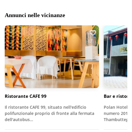
Annunci nelle vicinanze
Ristorante CAFE 99
Bar e ristora
Il ristorante CAFE 99, situato nell'edificio
Polan Hotel B
polifunzionale proprio di fronte alla fermata
numero 201 d
dell'autobus…
Thambutteg