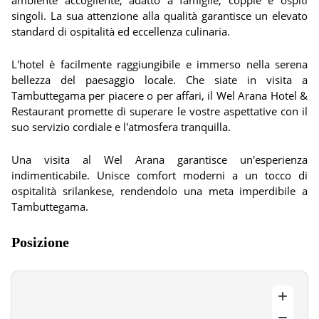
ambiente accogliente, adatto a famiglie, coppie e ospiti
singoli. La sua attenzione alla qualità garantisce un elevato
standard di ospitalità ed eccellenza culinaria.
L'hotel è facilmente raggiungibile e immerso nella serena
bellezza del paesaggio locale. Che siate in visita a
Tambuttegama per piacere o per affari, il Wel Arana Hotel &
Restaurant promette di superare le vostre aspettative con il
suo servizio cordiale e l'atmosfera tranquilla.
Una visita al Wel Arana garantisce un'esperienza
indimenticabile. Unisce comfort moderni a un tocco di
ospitalità srilankese, rendendolo una meta imperdibile a
Tambuttegama.
Posizione