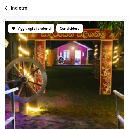
Indietro
Aggiungi ai preferiti
Condividere